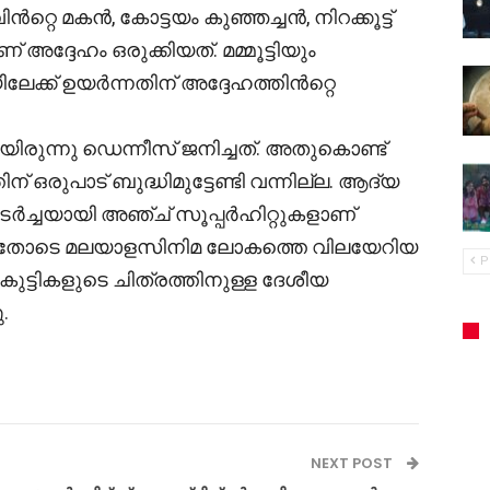
്റെ മകൻ, കോട്ടയം കുഞ്ഞച്ചൻ, നിറക്കൂട്ട്
്ദേഹം ഒരുക്കിയത്. മമ്മൂട്ടിയും
്ക് ഉയർന്നതിന് അദ്ദേഹത്തിൻറ്റെ
ിരുന്നു ഡെന്നീസ് ജനിച്ചത്. അതുകൊണ്ട്
 ഒരുപാട് ബുദ്ധിമുട്ടേണ്ടി വന്നില്ല. ആദ്യ
ുടർച്ചയായി അഞ്ച് സൂപ്പർഹിറ്റുകളാണ്
്. അതോടെ മലയാളസിനിമ ലോകത്തെ വിലയേറിയ
P
കുട്ടികളുടെ ചിത്രത്തിനുള്ള ദേശീയ
.
NEXT POST