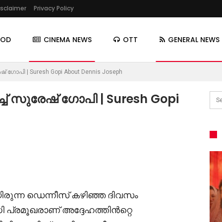
isclaimer
Privacy Policy
OOD
CINEMA NEWS
OTT
GENERAL NEWS
ഗോപി | Suresh Gopi About Dennis Joseph
് സുരേഷ് ഗോപി | Suresh Gopi
ിരുന്ന ഡെന്നീസ് കഴിഞ്ഞ ദിവസം
ധി പ്രമൂഖരാണ് അദ്ദേഹത്തിൻറ്റെ