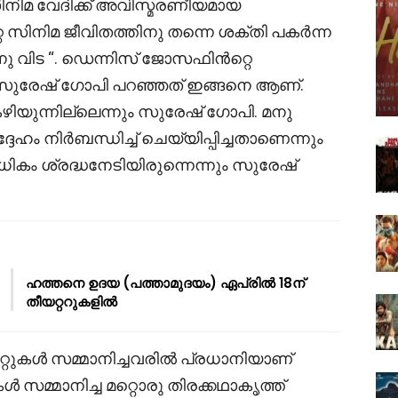
നിമ വേദിക്ക് അവിസ്മരണീയമായ
െ സിനിമ ജീവിതത്തിനു തന്നെ ശക്തി പകർന്ന
ു വിട “. ഡെന്നിസ് ജോസഫിൻറ്റെ
സുരേഷ് ഗോപി പറഞ്ഞത് ഇങ്ങനെ ആണ്.
ഴിയുന്നില്ലെന്നും സുരേഷ് ഗോപി. മനു
ം നിർബന്ധിച്ച് ചെയ്യിപ്പിച്ചതാണെന്നും
കം ശ്രദ്ധനേടിയിരുന്നെന്നും സുരേഷ്
ഹത്തനെ ഉദയ (പത്താമുദയം) ഏപ്രിൽ 18ന്
തീയറ്ററുകളിൽ
ിറ്റുകൾ സമ്മാനിച്ചവരിൽ പ്രധാനിയാണ്
സമ്മാനിച്ച മറ്റൊരു തിരക്കഥാകൃത്ത്