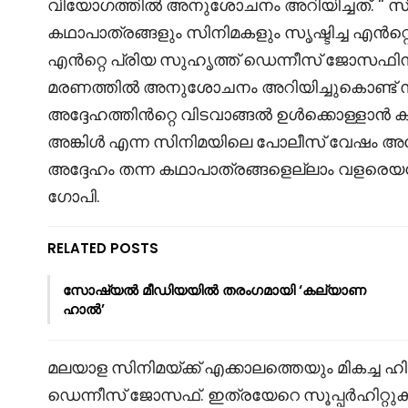
വിയോഗത്തിൽ അനുശോചനം അറിയിച്ചത്. “ സി
കഥാപാത്രങ്ങളും സിനിമകളും സൃഷ്ടിച്ച എൻറ്റ
എൻറ്റെ പ്രിയ സുഹൃത്ത് ഡെന്നീസ് ജോസഫിന
മരണത്തിൽ അനുശോചനം അറിയിച്ചുകൊണ്ട് 
അദ്ദേഹത്തിൻറ്റെ വിടവാങ്ങൽ ഉൾക്കൊള്ളാൻ ക
അങ്കിൾ എന്ന സിനിമയിലെ പോലീസ് വേഷം അദ്ദേഹ
അദ്ദേഹം തന്ന കഥാപാത്രങ്ങളെല്ലാം വളരെയധി
ഗോപി.
RELATED POSTS
സോഷ്യൽ മീഡിയയിൽ തരംഗമായി ‘കല്യാണ
ഹാൽ’
മലയാള സിനിമയ്ക്ക് എക്കാലത്തെയും മികച്ച ഹ
ഡെന്നീസ് ജോസഫ്. ഇത്രയേറെ സൂപ്പർഹിറ്റുകൾ 