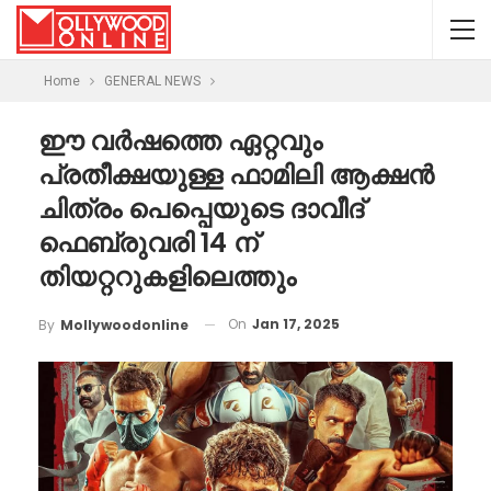
Home
GENERAL NEWS
ഈ വർഷത്തെ ഏറ്റവും
പ്രതീക്ഷയുള്ള ഫാമിലി ആക്ഷൻ
ചിത്രം പെപ്പെയുടെ ദാവീദ്
ഫെബ്രുവരി 14 ന്
തിയറ്ററുകളിലെത്തും
On
Jan 17, 2025
By
Mollywoodonline