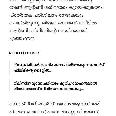
വേണ്ടി ആന്റണി ശരീരഭാരം കുറയ്ക്കുകയും
പ്രത്യേക പരിശീലനം നേടുകയും
ചെയ്തിരുന്നു. ലിജോ മോളാണ് ദാവീദിൽ
ആന്റണി വർഗീസിന്റെ നായികയായി
എത്തുന്നത്.
RELATED POSTS
റീമ കല്ലിങ്കൽ കേന്ദ്ര കഥാപാത്രമാകുന്ന ഷോർട്
ഫിലിമിന്റെ ടൈറ്റിൽ…
റിലീസിന് മുന്നേ ചരിത്രം കുറിച്ച് മോഹൻലാൽ
ലിജോ ജോസ് സിനിമ മലൈക്കോട്ടൈ…
സെഞ്ച്വറി മാക്‌സ്, ജോണ്‍ ആൻഡ് മേരി
പ്രൊഡക്ഷന്‍സ്, പനോരമ സ്റ്റുഡിയോസ്,