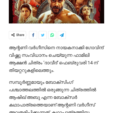
Share
ആന്റണി വർ​ഗീസിനെ നായകനാക്കി ഗോവിന്ദ്
വിഷ്ണു സംവിധാനം ചെയ്യുന്ന ഫാമിലി
ആക്ഷൻ ചിത്രം ‘ദാവീദ്’ ഫെബ്രുവരി 14 ന്
തിയറ്ററുകളിലെത്തും.
സമ്പൂർണ്ണമായും ബോക്സിം​ഗ്
പശ്ചാത്തലത്തിൽ ഒരുങ്ങുന്ന ചിത്രത്തിൽ
ആഷിഖ് അബു എന്ന ബോക്സർ
കഥാപാത്രത്തെയാണ് ആന്റണി വർ​ഗീസ്
അവതരിപ്പിക്കുന്നത്. കഥാപാത്രത്തിനു