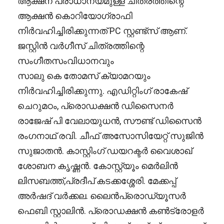
ആക്ഷന് പ്രാധാന്യമുള്ള ചിത്രത്തിന്റെ
ആക്ഷൻ കൊറിയോഗ്രാഫി
നിർവഹിച്ചിരിക്കുന്നത് PC സ്റ്റണ്ട്‌സ് ആണ്.
ജസ്റ്റിന്‍ വര്‍ഗീസ് ചിത്രത്തിന്റെ
സംഗീതസംവിധാനവും
സാലു കെ തോമസ് ക്യാമറയും
നിർവഹിച്ചിരിക്കുന്നു. എഡിറ്റിംഗ് രാകേഷ്
ചെറുമഠം, പ്രൊഡക്ഷന്‍ ഡിസൈനര്‍
രാജേഷ് പി വേലായുധന്‍, സൗണ്ട് ഡിസൈന്‍
രംഗനാഥ് രവി. ചീഫ് അസോസിയേറ്റ് സുജിന്‍
സുജാതന്‍. കാസ്റ്റിംഗ് ഡയറക്ടർ വൈശാഖ്
ശോബന കൃഷ്ണൻ. കോസ്റ്റ്യൂം മെര്‍ലിന്‍
ലിസബത്ത്,പ്രദീപ്‌ കടക്കശ്ശേരി. മേക്കപ്പ്
അര്‍ഷദ് വര്‍ക്കല. ലൈന്‍പ്രൊഡ്യൂസര്‍
ഫെബി സ്റ്റാലിന്‍. പ്രൊഡക്ഷന്‍ കണ്‍ട്രോളര്‍