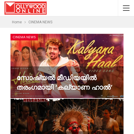
Home
CINEMA NEWS
CINEMA NEWS
സോഷ്യൽ മീഡിയയിൽ
തരംഗമായി ‘കല്യാണ ഹാൽ’