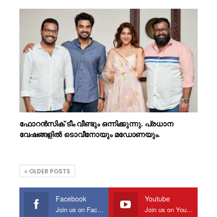
ഫോറൻസിക് ടീം വീണ്ടും ഒന്നിക്കുന്നു. പ്രധാന
വേഷങ്ങളിൽ ടൊവീനോയും മഡോണയും.
OLDER POSTS
Facebook
Youtube
Join us on Facebook
Join us on Youtube