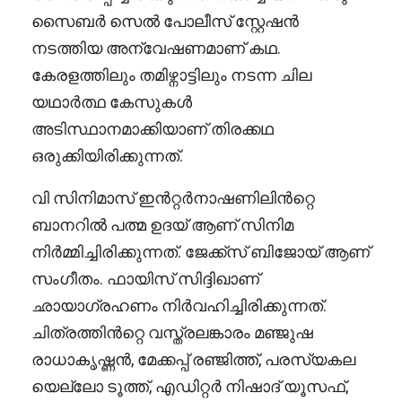
സൈബർ സെൽ പോലീസ് സ്റ്റേഷൻ
നടത്തിയ അന്വേഷണമാണ് കഥ.
കേരളത്തിലും തമിഴ്നാട്ടിലും നടന്ന ചില
യഥാർത്ഥ കേസുകൾ
അടിസ്ഥാനമാക്കിയാണ് തിരക്കഥ
ഒരുക്കിയിരിക്കുന്നത്.
വി സിനിമാസ് ഇൻറ്റർനാഷണിലിൻറ്റെ
ബാനറിൽ പത്മ ഉദയ് ആണ് സിനിമ
നിർമ്മിച്ചിരിക്കുന്നത്. ജേക്ക്സ് ബിജോയ് ആണ്
സംഗീതം. ഫായിസ് സിദ്ദിഖാണ്
ഛായാഗ്രഹണം നിർവഹിച്ചിരിക്കുന്നത്.
ചിത്രത്തിൻറ്റെ വസ്ത്രലങ്കാരം മഞ്ജുഷ
രാധാകൃഷ്ണൻ, മേക്കപ്പ് രഞ്ജിത്ത്, പരസ്യകല
യെല്ലോ ടൂത്ത്, എഡിറ്റർ നിഷാദ് യൂസഫ്,