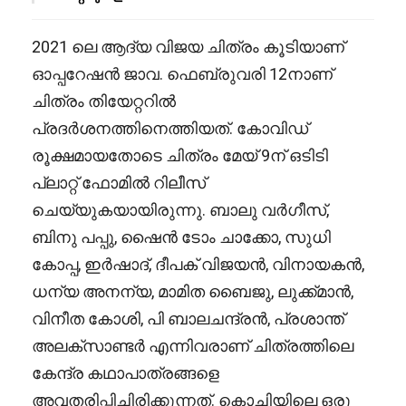
2021 ലെ ആദ്യ വിജയ ചിത്രം കൂടിയാണ്
ഓപ്പറേഷൻ ജാവ. ഫെബ്രുവരി 12നാണ്
ചിത്രം തിയേറ്ററിൽ
പ്രദർശനത്തിനെത്തിയത്. കോവിഡ്
രൂക്ഷമായതോടെ ചിത്രം മേയ് 9ന് ഒടിടി
പ്ലാറ്റ് ഫോമിൽ റിലീസ്
ചെയ്യുകയായിരുന്നു. ബാലു വർഗീസ്,
ബിനു പപ്പു, ഷൈൻ ടോം ചാക്കോ, സുധി
കോപ്പ, ഇർഷാദ്, ദീപക് വിജയൻ, വിനായകൻ,
ധന്യ അനന്യ, മാമിത ബൈജു, ലുക്ക്മാൻ,
വിനീത കോശി, പി ബാലചന്ദ്രൻ, പ്രശാന്ത്
അലക്സാണ്ടർ എന്നിവരാണ് ചിത്രത്തിലെ
കേന്ദ്ര കഥാപാത്രങ്ങളെ
അവതരിപ്പിച്ചിരിക്കുന്നത്. കൊച്ചിയിലെ ഒരു