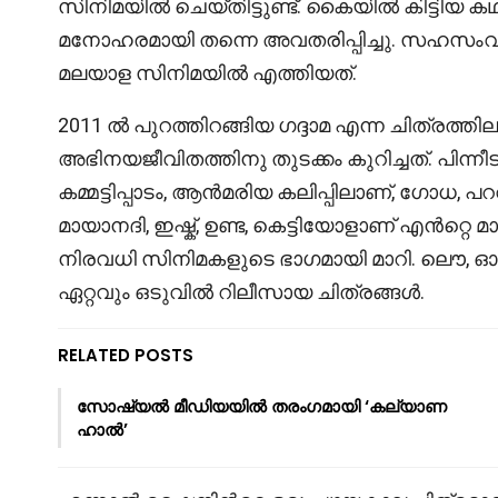
സിനിമയിൽ ചെയ്തിട്ടുണ്ട്. കൈയിൽ കിട്ടി
മനോഹരമായി തന്നെ അവതരിപ്പിച്ചു. സഹസം
മലയാള സിനിമയിൽ എത്തിയത്.
2011 ൽ പുറത്തിറങ്ങിയ ഗദ്ദാമ എന്ന ചിത്രത
അഭിനയജീവിതത്തിനു തുടക്കം കുറിച്ചത്. പിന്നീട
കമ്മട്ടിപ്പാടം, ആൻമരിയ കലിപ്പിലാണ്, ഗോധ, 
മായാനദി, ഇഷ്ക്, ഉണ്ട, കെട്ടിയോളാണ് എൻറ്
നിരവധി സിനിമകളുടെ ഭാഗമായി മാറി. ലൌ, 
ഏറ്റവും ഒടുവിൽ റിലീസായ ചിത്രങ്ങൾ.
RELATED POSTS
സോഷ്യൽ മീഡിയയിൽ തരംഗമായി ‘കല്യാണ
ഹാൽ’