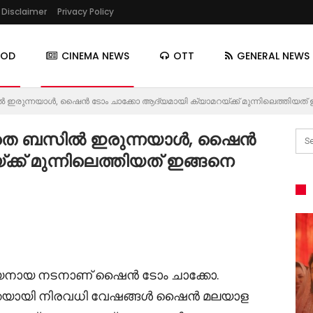
Disclaimer
Privacy Policy
OOD
CINEMA NEWS
OTT
GENERAL NEWS
ഇരുന്നയാൾ, ഷൈൻ ടോം ചാക്കോ ആദ്യമായി ക്യാമറയ്ക്ക് മുന്നിലെത്തിയത്
യാതെ ബസിൽ ഇരുന്നയാൾ, ഷൈൻ
്ക് മുന്നിലെത്തിയത് ഇങ്ങനെ
േയനായ നടനാണ് ഷൈൻ ടോം ചാക്കോ.
െയായി നിരവധി വേഷങ്ങൾ ഷൈൻ മലയാള