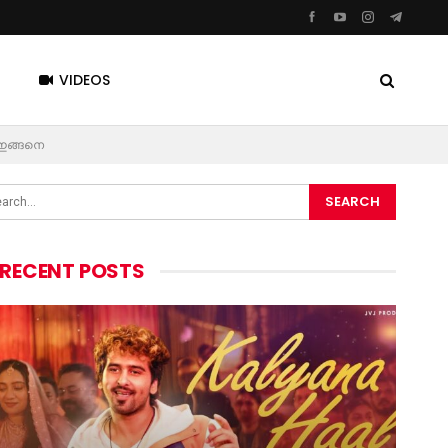
VIDEOS
 ഇങ്ങനെ
RECENT POSTS