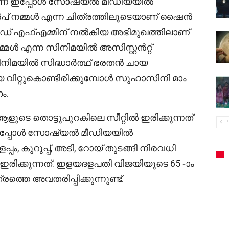
ാണ് ഇപ്പോൾ സോഷ്യൽ മീഡിയയിൽ
 മുൻപ് നമ്മൾ എന്ന ചിത്രത്തിലൂടെയാണ് ഷൈൻ
െ റെഡ് എഫ്എമ്മിന് നൽകിയ അഭിമുഖത്തിലാണ്
്മൾ എന്ന സിനിമയിൽ അസിസ്റ്റൻറ്റ്
ിനിമയിൽ സിദ്ധാർത്ഥ് ഭരതൻ ചായ
ായ വിറ്റുകൊണ്ടിരിക്കുമ്പോൾ സുഹാസിനി മാം
ഗം.
ുടെ തൊട്ടുപുറകിലെ സീറ്റിൽ ഇരിക്കുന്നത്
P
ഇപ്പോൾ സോഷ്യൽ മീഡിയയിൽ
പ്പം, കുറുപ്പ്, അടി, റോയ് തുടങ്ങി നിരവധി
രിക്കുന്നത്. ഇളയദളപതി വിജയിയുടെ 65 -ാം
തെ അവതരിപ്പിക്കുന്നുണ്ട്.