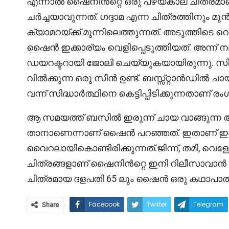
എന്നാൽ ഷൈനിൻറ്റെ ഒരു പഴയകാല ചിത്രമ
ചർച്ചയാവുന്നത്. ഗദ്ദാമ എന്ന ചിത്രത്തിനും
ക്യാമറയ്ക്ക് മുന്നിലെത്തുന്നത്. അടുത്തിട
ഷൈൻ ഇക്കാര്യം വെളിപ്പെടുത്തിയത്. അന്ന് നമ
ഡയറക്ടറായി ജോലി ചെയ്യുകയായിരുന്നു. സ
വിൽക്കുന്ന ഒരു സീൻ ഉണ്ട്. ബസ്സ്റ്റാൻഡിൽ ച
വന്ന് സിദ്ധാർത്ഥിനെ കെട്ടിപ്പിടിക്കുന്നതാണ് രം
ആ സമയത്ത് ബസിൽ ഇരുന്ന് ചായ വാങ്ങുന്ന ആള
താനാണെന്നാണ് ഷൈൻ പറഞ്ഞത്. ഇതാണ് 
വൈറലായികൊണ്ടിരിക്കുന്നത്.ജിന്ന്, തമി, വെള്ളേ
ചിത്രങ്ങളാണ് ഷൈനിൻറ്റെ ഇനി റിലീസാവാൻ ഇ
ചിത്രമായ ദളപതി 65 ലും ഷൈൻ ഒരു കഥാപാത്രത്
Facebook
Twitter
Telegram
Share