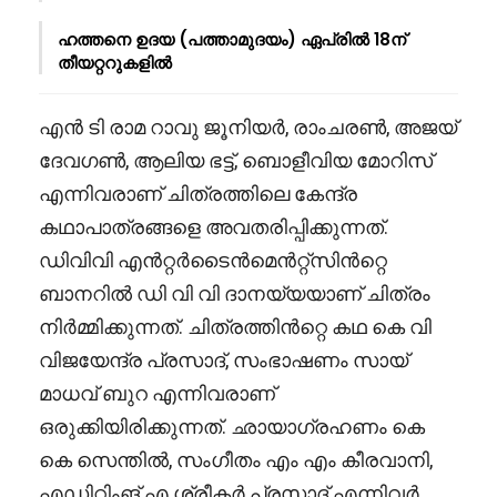
ഹത്തനെ ഉദയ (പത്താമുദയം) ഏപ്രിൽ 18ന്
തീയറ്ററുകളിൽ
എൻ ടി രാമ റാവു ജൂനിയർ, രാംചരൺ, അജയ്
ദേവഗൺ, ആലിയ ഭട്ട്, ബൊളീവിയ മോറിസ്
എന്നിവരാണ് ചിത്രത്തിലെ കേന്ദ്ര
കഥാപാത്രങ്ങളെ അവതരിപ്പിക്കുന്നത്.
ഡിവിവി എൻറ്റർടൈൻമെൻറ്റ്സിൻറ്റെ
ബാനറിൽ ഡി വി വി ദാനയ്യയാണ് ചിത്രം
നിർമ്മിക്കുന്നത്. ചിത്രത്തിൻറ്റെ കഥ കെ വി
വിജയേന്ദ്ര പ്രസാദ്, സംഭാഷണം സായ്
മാധവ് ബുറ എന്നിവരാണ്
ഒരുക്കിയിരിക്കുന്നത്. ഛായാഗ്രഹണം കെ
കെ സെന്തിൽ, സംഗീതം എം എം കീരവാനി,
എഡിറ്റിംങ് എ ശ്രീകർ പ്രസാദ് എന്നിവർ