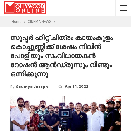
Home
CINEMA NEWS
സൂപ്പർ ഹിറ്റ് ചിത്രം കായംകുളം
കൊച്ചുണ്ണിക്ക് ശേഷം നിവിൻ
പോളിയും സംവിധായകൻ
റോഷൻ ആൻഡ്രൂസും വീണ്ടും
ഒന്നിക്കുന്നു
On
Apr 14, 2022
By
Soumya Joseph