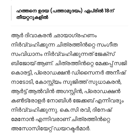
ഹത്തനെ ഉദയ (പത്താമുദയം) ഏപ്രിൽ 18ന്
തീയറ്ററുകളിൽ
ആർ ദിവാകരൻ ഛായാഗ്രഹണം
നിർവ്വഹിക്കുന്ന ചിത്രത്തിൻറ്റെ സംഗീത
സംവിധാനം നിർവ്വഹിക്കുന്നത് ജേക്സ്
ബിജോയ് ആണ്. ചിത്രത്തിൻറ്റെ മേക്കപ്പ് സജി
കൊരട്ടി, പ്രൊഡക്ഷൻ ഡിസൈനർ അനീഷ്
നാടോടി, കോസ്റ്റ്യം സുജിത്ത് സുധാകരൻ,
ആർട്ട് ആൽവിൻ അഗസ്റ്റിൻ, പ്രൊഡക്ഷൻ
കൺട്രോളർ നോബിൾ ജേക്കബ് എന്നിവരും
നിർവ്വഹിക്കുന്നു. കെ.സി രവി, ദിനേഷ്
മേനോൻ എന്നിവരാണ് ചിത്രത്തിൻറ്റെ
അസോസിയേറ്റ് ഡയറക്ടർമാർ.