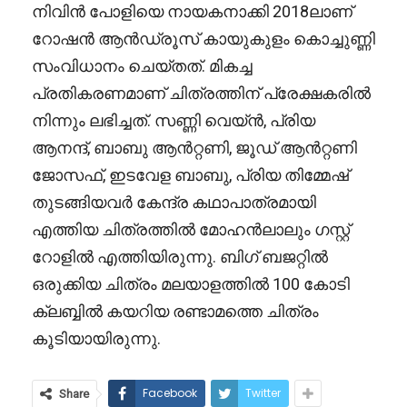
നിവിൻ പോളിയെ നായകനാക്കി 2018ലാണ്
റോഷൻ ആൻഡ്രൂസ് കായുകുളം കൊച്ചുണ്ണി
സംവിധാനം ചെയ്തത്. മികച്ച
പ്രതികരണമാണ് ചിത്രത്തിന് പ്രേക്ഷകരിൽ
നിന്നും ലഭിച്ചത്. സണ്ണി വെയ്ൻ, പ്രിയ
ആനന്ദ്, ബാബു ആൻറ്റണി, ജൂഡ് ആൻറ്റണി
ജോസഫ്, ഇടവേള ബാബു, പ്രിയ തിമ്മേഷ്
തുടങ്ങിയവർ കേന്ദ്ര കഥാപാത്രമായി
എത്തിയ ചിത്രത്തിൽ മോഹൻലാലും ഗസ്റ്റ്
റോളിൽ എത്തിയിരുന്നു. ബിഗ് ബജറ്റിൽ
ഒരുക്കിയ ചിത്രം മലയാളത്തിൽ 100 കോടി
ക്ലബ്ബിൽ കയറിയ രണ്ടാമത്തെ ചിത്രം
കൂടിയായിരുന്നു.
Facebook
Twitter
Share