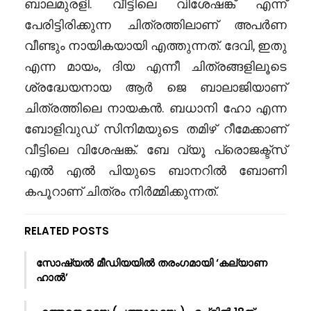
ബാലമുരളി. വീട്ടിലെ വിശേഷങ്ക് എന്ന്
പേരിട്ടിരിക്കുന്ന ചിത്രത്തിലാണ് അപർണ
വീണ്ടും നായികയായി എത്തുന്നത്. ദേവി, ഇതു
എന്ന മായം, ദിയ എന്നീ ചിത്രങ്ങളിലൂടെ
ശ്രദ്ധേയനായ ആർ ജെ ബാലാജിയാണ്
ചിത്രത്തിലെ നായകൻ. ബധാനി ഹോ എന്ന
ബോളിവുഡ് സിനിമയുടെ തമിഴ് റീമേക്കാണ്
വീട്ടിലെ വിശേഷങ്ക്. ബേ വ്യൂ പ്രൊജക്ട്സ്
എൽ എൽ പിയുടെ ബാനറിൽ ബോണി
കപൂറാണ് ചിത്രം നിർമ്മിക്കുന്നത്.
RELATED POSTS
സോഷ്യൽ മീഡിയയിൽ തരംഗമായി ‘കല്യാണ
ഹാൽ’