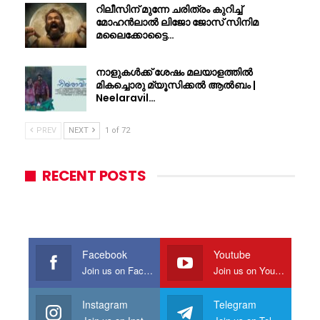
റിലീസിന് മുന്നേ ചരിത്രം കുറിച്ച്
മോഹൻലാൽ ലിജോ ജോസ് സിനിമ
മലൈക്കോട്ടൈ…
നാളുകൾക്ക് ശേഷം മലയാളത്തിൽ
മികച്ചൊരു മ്യൂസിക്കൽ ആൽബം |
Neelaravil…
PREV
NEXT
1 of 72
RECENT POSTS
Facebook
Youtube
Join us on Facebook
Join us on Youtube
Instagram
Telegram