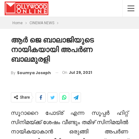
Home
CINEMA NEWS
ആർ ജെ ബാലാജിയുടെ
നായികയായി അപർണ
ബാലമുരളി
On
Jul 29, 2021
By
Soumya Joseph
Share
സൂറാറൈ പോട്ര് എന്ന സൂപ്പർ ഹിറ്റ്
സിനിമയ്ക്ക് ശേഷം വീണ്ടും തമിഴ് സിനിമയിൽ
നായികയാകാൻ ഒരുങ്ങി അപർണ