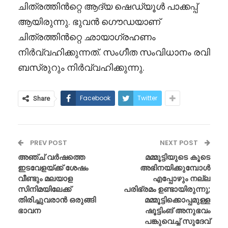
ചിത്രത്തിൻറ്റെ ആദ്യ ഷെഡ്യൂൾ പാക്കപ്പ്
ആയിരുന്നു. ഭുവൻ ഗൌഡയാണ്
ചിത്രത്തിൻറ്റെ ഛായാഗ്രഹണം
നിർവ്വഹിക്കുന്നത്. സംഗീത സംവിധാനം രവി
ബസ്രുറും നിർവ്വഹിക്കുന്നു.
Facebook
Twitter
Share
PREV POST
NEXT POST
അഞ്ച് വർഷത്തെ
മമ്മൂട്ടിയുടെ കൂടെ
ഇടവേളയ്ക്ക് ശേഷം
അഭിനയിക്കുമ്പോൾ
വീണ്ടും മലയാള
എപ്പോഴും നല്ല
സിനിമയിലേക്ക്
പരിഭ്രമം ഉണ്ടായിരുന്നു;
തിരിച്ചുവരാൻ ഒരുങ്ങി
മമ്മൂട്ടിക്കൊപ്പമുള്ള
ഭാവന
ഷൂട്ടിംങ് അനുഭവം
പങ്കുവെച്ച് സുദേവ്