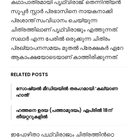
കഥാപാത്രമായി പൃഥ്വിരാജ്. തെന്നിന്ത്യൻ
സൂപ്പർ സ്റ്റാർ പ്രഭാസിനെ നായകനാക്കി
പ്രശാന്ത് സംവിധാനം ചെയ്യുന്ന
ചിത്രത്തിലാണ് പൃഥ്വിരാജും എത്തുന്നത്.
സലാർ എന്ന പേരിൽ ഒരുക്കുന്ന ചിത്രം
പ്രഖ്യാപനസമയം മുതൽ പ്രേക്ഷകർ ഏറേ
ആകാംക്ഷയോടെയാണ് കാത്തിരിക്കുന്നത്.
RELATED POSTS
സോഷ്യൽ മീഡിയയിൽ തരംഗമായി ‘കല്യാണ
ഹാൽ’
ഹത്തനെ ഉദയ (പത്താമുദയം) ഏപ്രിൽ 18ന്
തീയറ്ററുകളിൽ
ഇപ്പോഴിതാ പൃഥ്വിരാജും ചിത്രത്തിൻറ്റെ