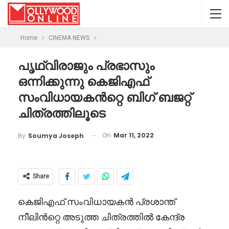
Home
CINEMA NEWS
പൃഥ്വിരാജും പ്രഭാസും
ഒന്നിക്കുന്നു കെജിഎഫ്
സംവിധായകൻറ്റെ ബിഗ് ബജറ്റ്
ചിത്രത്തിലൂടെ
On
Mar 11, 2022
By
Soumya Joseph
Share
കെജിഎഫ് സംവിധായകൻ പ്രശാന്ത്
നീലിൻറ്റെ അടുത്ത ചിത്രത്തിൽ കേന്ദ്ര