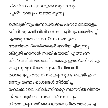
പ്രഖ്യാപനം ഉടനുണ്ടാവുമെന്നും
പൃഥ്വിരാജും പറഞ്ഞിരുന്നു.
തെലുങ്കിനും കന്നഡയ്ക്കും പുറമേ മലയാളം,
ഹിന്ദി തുടങ്ങി വിവിധ ഭാഷകളിലും മൊഴിമാറ്റി
എത്തുന്നതാണെന്ന് സിനിമയുടെ
അണിയറപ്രവർത്തകർ അറിയിച്ചിരുന്നു.
ശ്രുതി ഹാസൻ നായികയായി എത്തുന്ന
ചിത്രത്തിൽ ജഗപതി ബാബു, ഈശ്വരി റാവു,
മധു ഗുരുസ്വാമി തുടങ്ങി നിരവധി
താരങ്ങളും അണിനിരക്കുന്നുണ്ട്. കെജിഎഫ്
ഒന്നും രണ്ടും ഭാഗങ്ങൾ നിർമ്മിച്ച
ഹോംബാലെ ഫിലിംസിൻറ്റെ ബാനറിൽ വിജയ്
കിരഗണ്ടൂർ തന്നെയാണ് സലാറും
നിർമ്മിക്കുന്നത്. ഹൈദരാബാദിൽ ആരംഭിച്ച