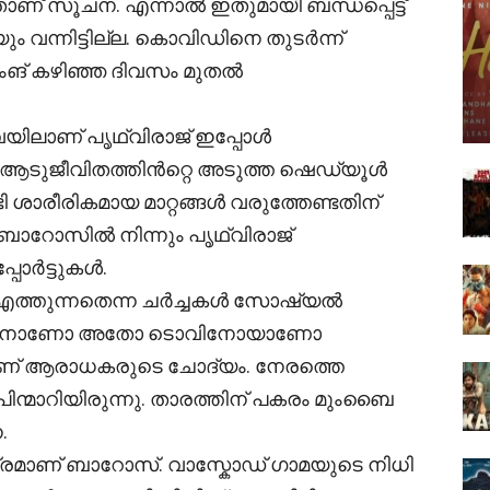
്നതാണ് സൂചന. എന്നാൽ ഇതുമായി ബന്ധപ്പെട്ട്
ന്നിട്ടില്ല. കൊവിഡിനെ തുടർന്ന്
ൂട്ടിംങ് കഴിഞ്ഞ ദിവസം മുതൽ
ിലാണ് പൃഥ്വിരാജ് ഇപ്പോൾ
ഷം ആടുജീവിതത്തിൻറ്റെ അടുത്ത ഷെഡ്യൂൾ
 ശാരീരികമായ മാറ്റങ്ങൾ വരുത്തേണ്ടതിന്
ാറോസിൽ നിന്നും പൃഥ്വിരാജ്
്പോർട്ടുകൾ.
ക് എത്തുന്നതെന്ന ചർച്ചകൾ സോഷ്യൽ
ുകുന്ദനാണോ അതോ ടൊവിനോയാണോ
്നാണ് ആരാധകരുടെ ചോദ്യം. നേരത്തെ
പിന്മാറിയിരുന്നു. താരത്തിന് പകരം മുംബൈ
.
ിത്രമാണ് ബാറോസ്. വാസ്കോഡ് ഗാമയുടെ നിധി