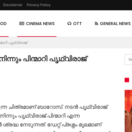
Disclaimer
Privacy Policy
OOD
CINEMA NEWS
OTT
GENERAL NEWS
ാറി പൃഥ്വിരാജ്
ും പിന്മാറി പൃഥ്വിരാജ്
 ചിത്രമാണ് ബാറോസ്. നടൻ പൃഥ്വിരാജ്
ന്നും പൃഥ്വിരാജ് പിന്മാറി എന്ന
ധ നേടുന്നത്. ഡേറ്റ് പ്രശ്നം മൂലമാണ്