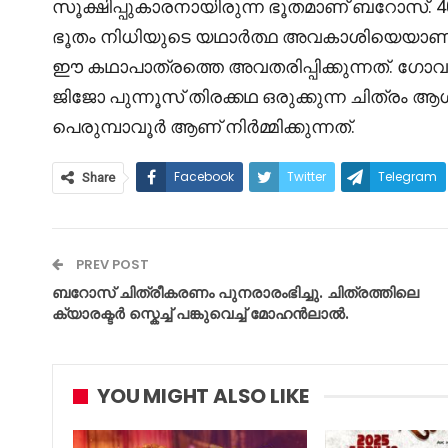
സൂക്ഷിപ്പുകാരനായിരുന്ന ഭൂതമാണ് ബറോസ്. 40
ഭൂതം നിധിയുടെ യഥാർത്ഥ അവകാശിയെയാണ് ക
ഈ കഥാപാത്രത്തെ അവതരിപ്പിക്കുന്നത്. ഗോവ
ജിജോ പുന്നൂസ് തിരക്കഥ ഒരുക്കുന്ന ചിത്രം
പെരുമ്പാവൂർ ആണ് നിർമ്മിക്കുന്നത്.
Facebook
Twitter
Telegram
Share
PREV POST
ബറോസ് ചിത്രീകരണം പുനരാരംഭിച്ചു. ചിത്രത്തിലെ
ക്യാരക്ടർ സ്കെച്ച് പങ്കുവെച്ച് മോഹൻലാൽ.
YOU MIGHT ALSO LIKE