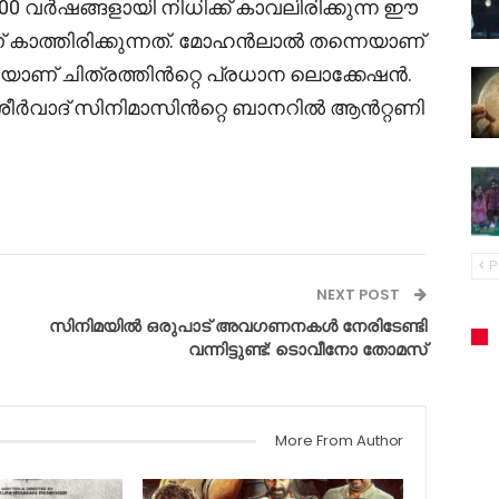
0 വർഷങ്ങളായി നിധിക്ക് കാവലിരിക്കുന്ന ഈ
ാത്തിരിക്കുന്നത്. മോഹൻലാൽ തന്നെയാണ്
യാണ് ചിത്രത്തിൻറ്റെ പ്രധാന ലൊക്കേഷൻ.
 ആശീർവാദ് സിനിമാസിൻറ്റെ ബാനറിൽ ആൻറ്റണി
P
NEXT POST
സിനിമയിൽ ഒരുപാട് അവഗണനകൾ നേരിടേണ്ടി
വന്നിട്ടുണ്ട്: ടൊവീനോ തോമസ്
More From Author