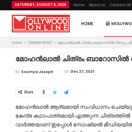
SATURDAY, AUGUST 8, 2026
Home
About Us
Contact US
HOME
MOLLYW
Home
CINEMA NEWS
മോഹൻലാൽ ചിത്രം ബാറോസിൽ നിന്നും പിന്മ
മോഹൻലാൽ ചിത്രം ബാറോസിൽ നിന്ന
On
Dec 27, 2021
By
Soumya Joseph
Share
മോഹൻലാൽ ആദ്യമായി സംവിധാനം ചെയ്യുന്ന
കേന്ദ്ര കഥാപാത്രമായി എത്തുന്ന ചിത്രത്തിൽ നി
വാർത്തയാണ് ഇപ്പോൾ സോഷ്യൽ മീഡിയയിൽ ശ്രദ്