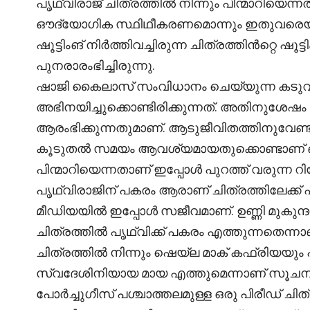
പൃഥ്വിരാജ് ചിത്രത്തിൽ നിന്നും പിന്മാറിയെന
ഔദ്യോഗിക സ്ഥിഥീകരണമൊന്നും ഇതുവരെയും വ
ഷൂട്ടിംങ് നിർത്തിവച്ചിരുന്ന ചിത്രത്തിൻറ്റെ ഷ
പുനരാരംഭിച്ചിരുന്നു.
ഷാജി കൈലാസ് സംവിധാനം ചെയ്യുന്ന കടുവയ
അഭിനയിച്ചുക്കൊണ്ടിരിക്കുന്നത്. അതിനുശേ
ആരംഭിക്കുന്നതുമാണ്. ആടുജീവിതത്തിനുവേണ്ടി
കൂടുതൽ സമയം ആവശ്യമായതുക്കൊണ്ടാണ് ബ
പിന്മാറിയെന്നതാണ് ഇപ്പോൾ പുറത്ത് വരുന്ന റിപ
പൃഥ്വിരാജിന് പകരം ആരാണ് ചിത്രത്തിലേക്
മീഡിയയിൽ ഇപ്പോൾ സജീവമാണ്. ഉണ്ണി മ
ചിത്രത്തിൽ പൃഥ്വിക്ക് പകരം എത്തുന്നതെന
ചിത്രത്തിൽ നിന്നും ഷെയ്ല മാക് കഫ്രിയയും 
സ്വദേശിനിയായ മായ എത്തുമെന്നാണ് സൂചന
പോർച്ചുഗീസ് പശ്ചാത്തലമുള്ള ഒരു പിരീഡ് ച