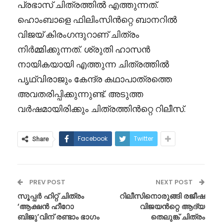
പ്രഭാസ് ചിത്രത്തിൽ എത്തുന്നത്.
ഹൊംബാളെ ഫിലിംസിൻറ്റെ ബാനറിൽ
വിജയ് കിരംഗന്ദുറാണ് ചിത്രം
നിർമ്മിക്കുന്നത്. ശ്രുതി ഹാസൻ
നായികയായി എത്തുന്ന ചിത്രത്തിൽ
പൃഥ്വിരാജും കേന്ദ്ര കഥാപാത്രത്തെ
അവതരിപ്പിക്കുന്നുണ്ട്. അടുത്ത
വർഷമായിരിക്കും ചിത്രത്തിൻറ്റെ റിലീസ്.
Facebook
Twitter
Share
PREV POST
NEXT POST
സൂപ്പർ ഹിറ്റ് ചിത്രം
റിലീസിനൊരുങ്ങി രജീഷ
‘ആക്ഷൻ ഹീറോ
വിജയൻറ്റെ ആദ്യ
ബിജു’വിന് രണ്ടാം ഭാഗം
തെലുങ്ക് ചിത്രം