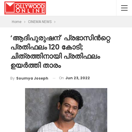
Home
CINEMA NEWS
‘ആദിപുരുഷന്’ പ്രഭാസിൻറ്റെ
പ്രതിഫലം 120 കോടി;
ചിത്രത്തിനായി പ്രതിഫലം
ഉയർത്തി താരം
On
Jun 23, 2022
By
Soumya Joseph