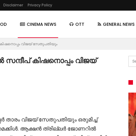
Disclaimer
Privacy Policy
OOD
CINEMA NEWS
OTT
GENERAL NEWS
 കിഷനൊപ്പം വിജയ് സേതുപതിയും
സന്ദീപ് കിഷനൊപ്പം വിജയ്
്പർ താരം വിജയ് സേതുപതിയും ഒരുമിച്ച്
മൈക്കിൾ. ആക്ഷൻ ത്രില്ലർ ജോണറിൽ