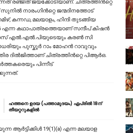
്നത് രഞ്ജിത് ജയക്കോടിയാണ്. ചിത്രത്തിൻറ്റെ
് സുനിൽ നാരംഗിൻറ്റെ ജന്മദിനത്തോട്
തമിഴ്, കന്നഡ, മലയാളം, ഹിന്ദി തുടങ്ങിയ
ിൾ എന്ന കഥാപാത്രത്തെയാണ് സന്ദീപ് കിഷൻ
സിനിമാസ് എൽ.എൽ.പിയുടെയും കരൺ സി
രിയും പുസ്കൂർ റാം മോഹൻ റാവുവും
 ആതിര ദിൽജിത്താണ് ചിത്രത്തിൻറ്റെ പിആർഒ.
ത്തകരെയും പിന്നീട്
ുന്നത്.
ഹത്തനെ ഉദയ (പത്താമുദയം) ഏപ്രിൽ 18ന്
തീയറ്ററുകളിൽ
ന ആർട്ടിക്കിൾ 19(1)(a) എന്ന മലയാള