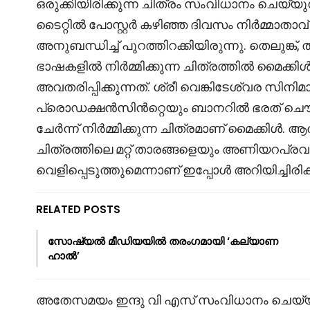
ഒരുക്കിയിരിക്കുന്ന ചിത്രം സംവിധാനം ചെയ്യുന
ടൈറ്റിൽ പോസ്റ്റർ കഴിഞ്ഞ ദിവസം നിർമ്മാതാവ
അനുബന്ധിച്ച് പുറത്തിറക്കിയിരുന്നു. തെലുങ്ക്, 
ഭാഷകളിൽ നിർമ്മിക്കുന്ന ചിത്രത്തിൽ മൈക്ക
അവതരിപ്പിക്കുന്നത്. ശ്രീ വെങ്കിടേശ്വര 
പ്രൊഡക്ഷൻസിൻറ്റെയും ബാനറിൽ ഭരത് ചൌധ
ചേർന്ന് നിർമ്മിക്കുന്ന ചിത്രമാണ് മൈക്കിൾ.
ചിത്രത്തിലെ മറ്റ് താരങ്ങളെയും അണിയറപ്രവർ
വെളിപ്പെടുത്തുമെന്നാണ് ഇപ്പോൾ അറിയിച്ചിരിക്ക
RELATED POSTS
സോഷ്യൽ മീഡിയയിൽ തരംഗമായി ‘കല്യാണ
ഹാൽ’
അതേസമയം ഇന്ദു വി എസ് സംവിധാനം ചെയ്യുന്