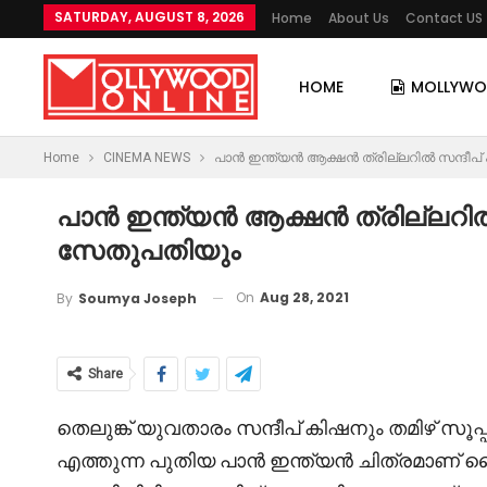
SATURDAY, AUGUST 8, 2026
Home
About Us
Contact US
HOME
MOLLYW
Home
CINEMA NEWS
പാൻ ഇന്ത്യൻ ആക്ഷൻ ത്രില്ലറിൽ സന്ദീപ്
പാൻ ഇന്ത്യൻ ആക്ഷൻ ത്രില്ലറിൽ 
സേതുപതിയും
On
Aug 28, 2021
By
Soumya Joseph
Share
തെലുങ്ക് യുവതാരം സന്ദീപ് കിഷനും തമിഴ് സൂപ
എത്തുന്ന പുതിയ പാൻ ഇന്ത്യൻ ചിത്രമാണ് 