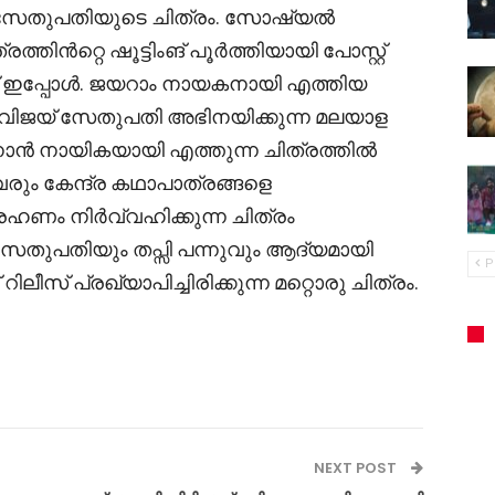
യ് സേതുപതിയുടെ ചിത്രം. സോഷ്യൽ
ത്തിൻറ്റെ ഷൂട്ടിംങ് പൂർത്തിയായി പോസ്റ്റ്
 ഇപ്പോൾ. ജയറാം നായകനായി എത്തിയ
ം വിജയ് സേതുപതി അഭിനയിക്കുന്ന മലയാള
േനോൻ നായികയായി എത്തുന്ന ചിത്രത്തിൽ
വരും കേന്ദ്ര കഥാപാത്രങ്ങളെ
്രഹണം നിർവ്വഹിക്കുന്ന ചിത്രം
സേതുപതിയും തപ്സി പന്നുവും ആദ്യമായി
P
ീസ് പ്രഖ്യാപിച്ചിരിക്കുന്ന മറ്റൊരു ചിത്രം.
NEXT POST