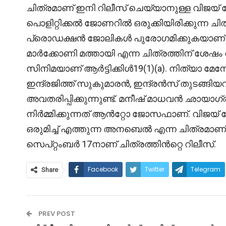
ചിത്രമാണ് ഇനി റിലീസ് ചെയ്യാനുള്ള വിജ
പൊളിറ്റിക്കൽ ജോണറിൽ ഒരുക്കിയിരിക്കുന്ന ചിത്ര
പ്രൊഡക്ഷൻ ജോലികൾ പുരോഗമിക്കുകയാണ്
മാർക്കോണി മത്തായി എന്ന ചിത്രത്തിന് ശേഷ
സിനിമയാണ് ആർട്ടിക്കിൾ19(1)(a). നിത്യാ മ
ഇന്ദ്രജിത്ത് സുകുമാരൻ, ഇന്ദ്രൻസ് തുടങ്ങിയ
അവതരിപ്പിക്കുന്നുണ്ട്. മനീഷ് മാധവൻ ഛായാഗ
നിർമ്മിക്കുന്നത് ആൻറ്റോ ജോസഫാണ്. വിജയ് 
ഒരുമിച്ച് എത്തുന്ന അനബെൽ എന്ന ചിത്രമാണ് റില
സെപ്റ്റംബർ 17നാണ് ചിത്രത്തിൻറ്റെ റിലീസ്.
Facebook
Twitter
Telegram
Share
PREV POST