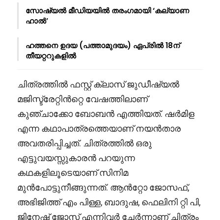
സോഷ്യൽ മീഡിയയിൽ തരംഗമായി ‘കല്യാണ
ഹാൽ’
ഹത്തനെ ഉദയ (പത്താമുദയം) ഏപ്രിൽ 18ന്
തീയറ്ററുകളിൽ
ചിത്രത്തിൽ ഫസ്റ്റ് ക്ലാസ് ജുഡീഷ്യൽ
മജിസ്ട്രേറ്റിൻറ്റെ വേഷത്തിലാണ്
കുഞ്ചാക്കോ ബോബൻ എത്തിയത്. ഷർമിള
എന്ന കഥാപാത്രത്തെയാണ് നയൻതാര
അവതരിപ്പിച്ചത്. ചിത്രത്തിൽ ഒരു
എട്ടുവയസ്സുകാരൻ പറയുന്ന
കഥകളിലൂടെയാണ് സിനിമ
മുൻപോട്ടുനീങ്ങുന്നത്. ആൻറ്റോ ജോസഫ്,
അഭിജിത്ത് എം പിള്ള, ബാദുഷ, ഫെലിനി റ്റി പി,
ജിനേഷ് ജോസ് എന്നിവർ ചേർന്നാണ് ചിത്രം