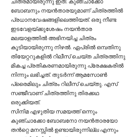
ചിത്രമായിരുന്നു ഇത്. കുഞ്ചാക്കോ
ബോബനും നയൻതാരയുമാണ് ചിത്രത്തിൽ
പ്രധാനവേഷങ്ങളിലെത്തിയത്. ഒരു നീണ്ട
ഇടവേളയ്ക്കുശേഷം നയൻതാര
മലയാളത്തിൽ അഭിനയിച്ച ചിത്രം
കൂടിയായിരുന്നു നിഴൽ. ഏപ്രിൽ ഒമ്പതിനു
തിയേറ്ററുകളിൽ റിലീസ് ചെയ്ത ചിത്രത്തിനു
മികച്ച പ്രതികരണമായിരുന്നു പ്രേക്ഷകരിൽ
നിന്നും ലഭിച്ചത്. തുടർന്ന് ആമസോൺ
പ്രൈമിലും ചിത്രം റിലീസ് ചെയ്തു. എസ്
സഞ്ജീവാണ് ചിത്രത്തിനു തിരക്കഥ
ഒരുക്കിയത്.
സിനിമ എഴുതിയ സമയത്ത് ഒന്നും
കുഞ്ചാക്കോ ബോബനോ നയൻതാരയോ
തൻറ്റെ മനസ്സിൽ ഉണ്ടായിരുന്നില്ല എന്നും