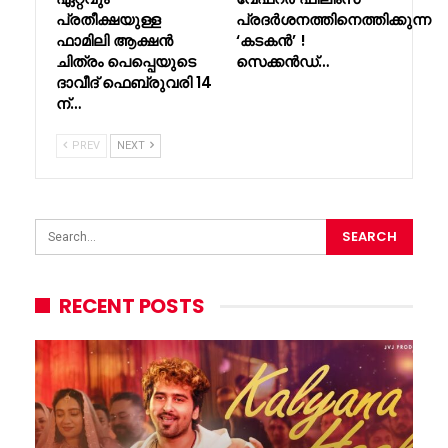
പ്രതീക്ഷയുള്ള
പ്രദർശനത്തിനെത്തിക്കുന്ന
ഫാമിലി ആക്ഷൻ
‘കടകൻ’ !
ചിത്രം പെപ്പെയുടെ
സെക്കൻഡ്…
ദാവീദ് ഫെബ്രുവരി 14
ന്…
PREV
NEXT
RECENT POSTS