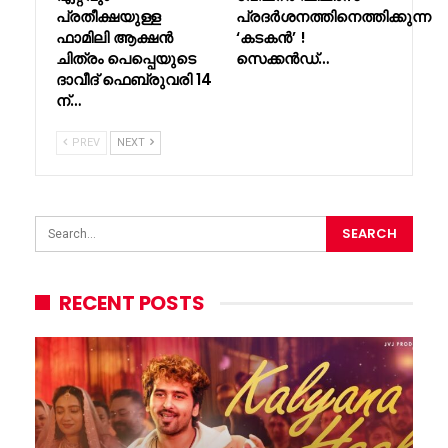
പ്രതീക്ഷയുള്ള
പ്രദർശനത്തിനെത്തിക്കുന്ന
ഫാമിലി ആക്ഷൻ
‘കടകൻ’ !
ചിത്രം പെപ്പെയുടെ
സെക്കൻഡ്…
ദാവീദ് ഫെബ്രുവരി 14
ന്…
PREV
NEXT
RECENT POSTS