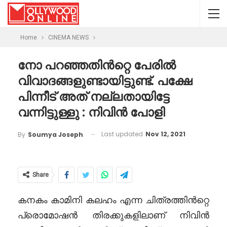
Home
CINEMA NEWS
നോ പറഞ്ഞതിൻറ്റെ പേരിൽ
വിവാദങ്ങളുണ്ടായിട്ടുണ്ട്. പക്ഷേ
പിന്നീട് അത് നല്ലതായിട്ടേ
വന്നിട്ടുള്ളു : നിവിൻ പോളി
Last updated
Nov 12, 2021
By
Soumya Joseph
Share
കനകം കാമിനി കലഹം എന്ന ചിത്രത്തിൻറ്റെ
പ്രൊമോഷൻ തിരക്കുകളിലാണ് നിവിൻ