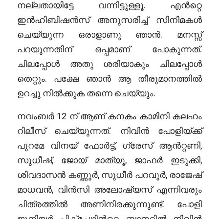
നല്ലതായിട്ടേ വന്നിട്ടുള്ളൂ. എൻറ്റെ
ഇൻഹിബിഷൻസ് അനുസരിച്ച് സിനിമകൾ
ചെയ്യുന്ന ഒരാളാണു ഞാൻ. മനസ്സ്
പറയുന്നതിന് ഒപ്പമാണ് പോകുന്നത്.
ചിലപ്പോൾ അതു ശരിയാകും ചിലപ്പോൾ
തെറ്റും. പക്ഷേ ഞാൻ ആ തീരുമാനത്തിൽ
ഉറച്ചു നിൽക്കുക തന്നെ ചെയ്യും.
നവംബർ 12 ന് ആണ് കനകം കാമിനി കലഹം
റിലീസ് ചെയ്യുന്നത്. നിവിൻ പോളിയ്ക്ക്
പുറമേ വിനയ് ഫോർട്ട്, ഗ്രേസ് ആൻറ്റണി,
സുധീഷ്, ജോയ് മാത്യൂ, ജാഫർ ഇടുക്കി,
ശിവദാസൻ കണ്ണൂർ, സുധീർ പറവൂർ, രാജേഷ്
മാധവൻ, വിൻസി അലോഷ്യസ് എന്നിവരും
ചിത്രത്തിൽ അണിനിരക്കുന്നുണ്ട്. പോളി
ജുനിയർ പിക്ചേഴ്സിൻറ്റെ ബാനറിൽ നിവിൻ