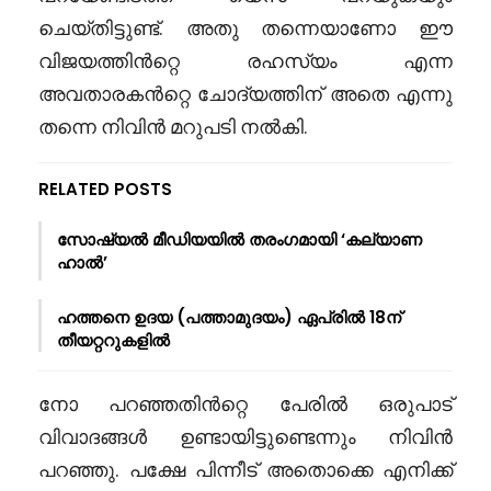
ചെയ്തിട്ടുണ്ട്. അതു തന്നെയാണോ ഈ
വിജയത്തിൻറ്റെ രഹസ്യം എന്ന
അവതാരകൻറ്റെ ചോദ്യത്തിന് അതെ എന്നു
തന്നെ നിവിൻ മറുപടി നൽകി.
RELATED POSTS
സോഷ്യൽ മീഡിയയിൽ തരംഗമായി ‘കല്യാണ
ഹാൽ’
ഹത്തനെ ഉദയ (പത്താമുദയം) ഏപ്രിൽ 18ന്
തീയറ്ററുകളിൽ
നോ പറഞ്ഞതിൻറ്റെ പേരിൽ ഒരുപാട്
വിവാദങ്ങൾ ഉണ്ടായിട്ടുണ്ടെന്നും നിവിൻ
പറഞ്ഞു. പക്ഷേ പിന്നീട് അതൊക്കെ എനിക്ക്