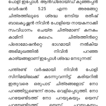
പോളി ഇപ്പോൾ. ആൻഡ്രോയിഡ് കുഞ്ഞപ്പൻ
വെർഷൻ 5.25 എന്ന അരങ്ങേറ്റ
ചിത്രത്തിലൂടെ ശ്രദ്ധ നേടിയ രതീഷ്
ബാലകൃഷ്ണൻ നിവിൻ പോളിയെ നായകനാക്കി
സംവിധാനം ചെയ്ത ചിത്രമാണ് കനകം
കാമിനി കലഹം. ചിത്രത്തിൻറ്റെ
പ്രൊമോഷൻറ്റെ ഭാഗമായി നൽകിയ
അഭിമുഖത്തിൽ നിവിൻ പറഞ്ഞ
കാര്യങ്ങളാണ് ഇപ്പോൾ ശ്രദ്ധ നേടുന്നത്.
പന്ത്രണ്ട് വർഷമായി നിവിൻ പോളി
സിനിമയിലേക്ക് കടന്നുവന്നിട്ട്. കരിയറിൽ
ഇതുവരെ ഒരുപാട് ചിത്രങ്ങളോട് നോ
പറഞ്ഞിട്ടുണ്ടെന്ന് താരം വെളിപ്പെടുത്തി. നോ
പറയേണ്ടിടത്ത് നോ പറയുകയും യെസ്
പറയേണ്ടിടത്ത് യെസ് പറയുകയും