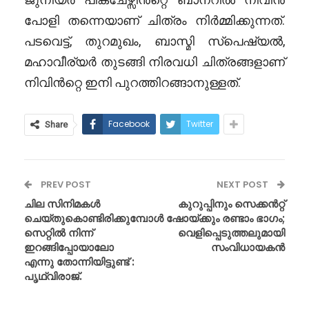
പോളി തന്നെയാണ് ചിത്രം നിർമ്മിക്കുന്നത്.
പടവെട്ട്, തുറമുഖം, ബാസ്മി സ്പെഷ്യൽ,
മഹാവീര്യർ തുടങ്ങി നിരവധി ചിത്രങ്ങളാണ്
നിവിൻറ്റെ ഇനി പുറത്തിറങ്ങാനുള്ളത്.
Facebook
Twitter
Share
PREV POST
NEXT POST
ചില സിനിമകൾ
കുറുപ്പിനും സെക്കൻറ്റ്
ചെയ്തുകൊണ്ടിരിക്കുമ്പോൾ
ഷോയ്ക്കും രണ്ടാം ഭാഗം;
സെറ്റിൽ നിന്ന്
വെളിപ്പെടുത്തലുമായി
ഇറങ്ങിപ്പോയാലോ
സംവിധായകൻ
എന്നു തോന്നിയിട്ടുണ്ട് :
പൃഥ്വിരാജ്.