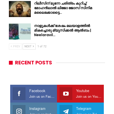
റിലീസിന് മുന്നേ ചരിത്രം കുറിച്ച്
മോഹൻലാൽ ലിജോ ജോസ് സിനിമ
മലൈക്കോട്ടൈ…
നാളുകൾക്ക് ശേഷം മലയാളത്തിൽ
മികച്ചൊരു മ്യൂസിക്കൽ ആൽബം |
Neelaravil…
PREV
NEXT
1 of 72
RECENT POSTS
Facebook
Youtube
Join us on Facebook
Join us on Youtube
Instagram
Telegram