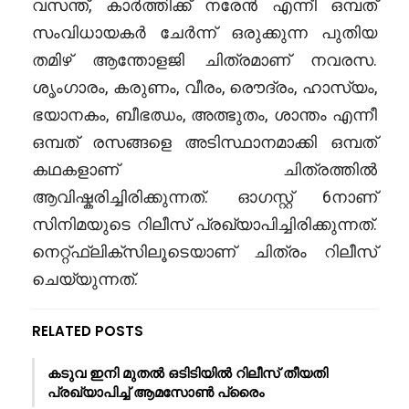
വസന്ത്, കാർത്തിക്ക് നരേൻ എന്നീ ഒമ്പത്
സംവിധായകർ ചേർന്ന് ഒരുക്കുന്ന പുതിയ
തമിഴ് ആന്തോളജി ചിത്രമാണ് നവരസ.
ശൃംഗാരം, കരുണം, വീരം, രൌദ്രം, ഹാസ്യം,
ഭയാനകം, ബീഭഝം, അത്ഭുതം, ശാന്തം എന്നീ
ഒമ്പത് രസങ്ങളെ അടിസ്ഥാനമാക്കി ഒമ്പത്
കഥകളാണ് ചിത്രത്തിൽ
ആവിഷ്കരിച്ചിരിക്കുന്നത്. ഓഗസ്റ്റ് 6നാണ്
സിനിമയുടെ റിലീസ് പ്രഖ്യാപിച്ചിരിക്കുന്നത്.
നെറ്റ്ഫ്ലിക്സിലൂടെയാണ് ചിത്രം റിലീസ്
ചെയ്യുന്നത്.
RELATED POSTS
കടുവ ഇനി മുതൽ ഒടിടിയിൽ റിലീസ് തീയതി
പ്രഖ്യാപിച്ച് ആമസോൺ പ്രൈം