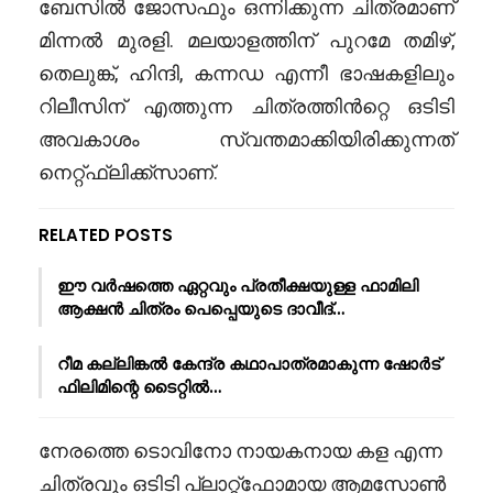
ബേസിൽ ജോസഫും ഒന്നിക്കുന്ന ചിത്രമാണ്
മിന്നൽ മുരളി. മലയാളത്തിന് പുറമേ തമിഴ്,
തെലുങ്ക്, ഹിന്ദി, കന്നഡ എന്നീ ഭാഷകളിലും
റിലീസിന് എത്തുന്ന ചിത്രത്തിൻറ്റെ ഒടിടി
അവകാശം സ്വന്തമാക്കിയിരിക്കുന്നത്
നെറ്റ്ഫ്ലിക്ക്സാണ്.
RELATED POSTS
ഈ വർഷത്തെ ഏറ്റവും പ്രതീക്ഷയുള്ള ഫാമിലി
ആക്ഷൻ ചിത്രം പെപ്പെയുടെ ദാവീദ്…
റീമ കല്ലിങ്കൽ കേന്ദ്ര കഥാപാത്രമാകുന്ന ഷോർട്
ഫിലിമിന്റെ ടൈറ്റിൽ…
നേരത്തെ ടൊവിനോ നായകനായ കള എന്ന
ചിത്രവും ഒടിടി പ്ലാറ്റ്ഫോമായ ആമസോൺ