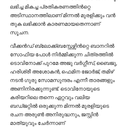
ലഭിച്ച മികച്ച പ്രതികരണത്തിൻറ്റെ
അടിസ്ഥാനത്തിലാണ് മിന്നൽ മുരളിക്കും വൻ
തുക ലഭിക്കാൻ കാരണമായതെന്നാണ്
സൂചന.
വീക്കൻഡ് ബ്ലോക്ക്ബസ്റ്റേഴ്സിൻറ്റെ ബാനറിൽ
സോഫിയ പോൾ നിർമ്മിക്കുന്ന ചിത്രത്തിൽ
ടൊവിനോക്ക് പുറമേ അജു വർഗ്ഗീസ്, ബൈജു,
ഹരിശ്രീ അശോകൻ, ഫെമിന ജോർജ്, തമിഴ്
നടൻ ഗുരു സോമസുന്ദരം എന്നീ താരങ്ങളും
അണിനിരക്കുന്നുണ്ട്. ടൊവിനോയുടെ
കരിയറിലെ തന്നെ ഏറ്റവും വലിയ
ബഡ്ജറ്റിൽ ഒരുക്കുന്ന മിന്നൽ മുരളിയുടെ
രചന അരുൺ അനിരുദ്ധനും, ജസ്റ്റിൻ
മാത്യുവും ചേർന്നാണ്