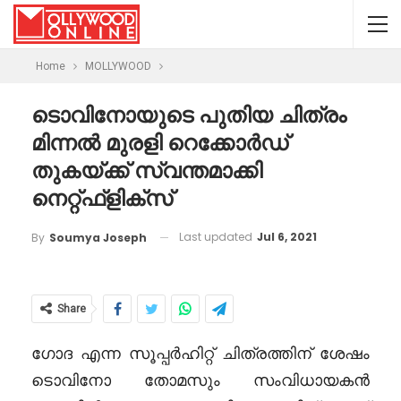
Home
MOLLYWOOD
ടൊവിനോയുടെ പുതിയ ചിത്രം
മിന്നൽ മുരളി റെക്കോർഡ്
തുകയ്ക്ക് സ്വന്തമാക്കി
നെറ്റ്ഫ്ളിക്സ്
Last updated
Jul 6, 2021
By
Soumya Joseph
Share
ഗോദ എന്ന സൂപ്പർഹിറ്റ് ചിത്രത്തിന് ശേഷം
ടൊവിനോ തോമസും സംവിധായകൻ