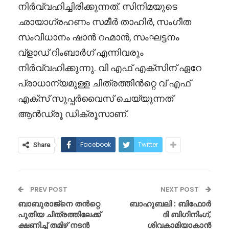
നിർവ്വഹിച്ചിരിക്കുന്നത്. സിനിമയുടെ
ഛായാഗ്രഹണം സമീർ താഹിർ, സംഗീത
സംവിധാനം ഷാൻ റഹ്മാൻ, സംഘട്ടനം
വ്ളാഡ് റിംബാർഗ് എന്നിവരും
നിർവ്വഹിക്കുന്നു. വി എഫ് എക്സിന് ഏറേ
പ്രാധാന്യമുള്ള ചിത്രത്തിൻറ്റെ വ് എഫ്
എക്സ് സൂപ്പർവൈസ് ചെയ്യുന്നത്
ആൻഡ്രൂ ഡിക്രൂസാണ്.
Facebook
Twitter
Share
PREV POST
NEXT POST
ബാബുരാജ്നെ തൻറ്റെ
ബാഹുബലി : ബിഫോർ
പുതിയ ചിത്രത്തിലേക്ക്
ദി ബിഗിനിംഗ്,
ക്ഷണിച്ച് തമിഴ് നടൻ
ശിവകാമിയാകാൻ