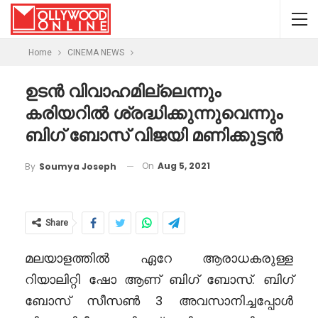
Home
CINEMA NEWS
ഉടൻ വിവാഹമില്ലെന്നും
കരിയറിൽ ശ്രദ്ധിക്കുന്നുവെന്നും
ബിഗ് ബോസ് വിജയി മണിക്കുട്ടൻ
On
Aug 5, 2021
By
Soumya Joseph
Share
മലയാളത്തിൽ ഏറേ ആരാധകരുള്ള
റിയാലിറ്റി ഷോ ആണ് ബിഗ് ബോസ്. ബിഗ്
ബോസ് സീസൺ 3 അവസാനിച്ചപ്പോൾ