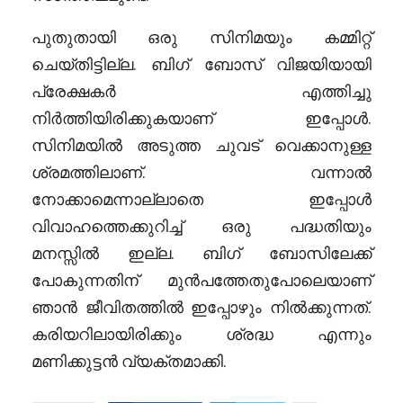
പുതുതായി ഒരു സിനിമയും കമ്മിറ്റ്
ചെയ്തിട്ടില്ല. ബിഗ് ബോസ് വിജയിയായി
പ്രേക്ഷകർ എത്തിച്ചു
നിർത്തിയിരിക്കുകയാണ് ഇപ്പോൾ.
സിനിമയിൽ അടുത്ത ചുവട് വെക്കാനുള്ള
ശ്രമത്തിലാണ്. വന്നാൽ
നോക്കാമെന്നാല്ലാതെ ഇപ്പോൾ
വിവാഹത്തെക്കുറിച്ച് ഒരു പദ്ധതിയും
മനസ്സിൽ ഇല്ല. ബിഗ് ബോസിലേക്ക്
പോകുന്നതിന് മുൻപത്തേതുപോലെയാണ്
ഞാൻ ജീവിതത്തിൽ ഇപ്പോഴും നിൽക്കുന്നത്.
കരിയറിലായിരിക്കും ശ്രദ്ധ എന്നും
മണിക്കുട്ടൻ വ്യക്തമാക്കി.