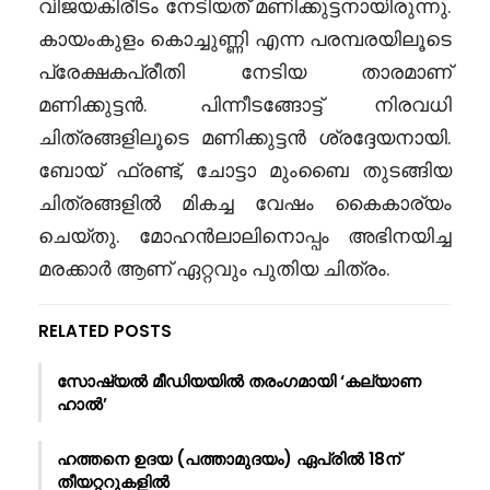
വിജയകിരീടം നേടിയത് മണിക്കുട്ടനായിരുന്നു.
കായംകുളം കൊച്ചുണ്ണി എന്ന പരമ്പരയിലൂടെ
പ്രേക്ഷകപ്രീതി നേടിയ താരമാണ്
മണിക്കുട്ടൻ. പിന്നീടങ്ങോട്ട് നിരവധി
ചിത്രങ്ങളിലൂടെ മണിക്കുട്ടൻ ശ്രദ്ദേയനായി.
ബോയ് ഫ്രണ്ട്, ചോട്ടാ മുംബൈ തുടങ്ങിയ
ചിത്രങ്ങളിൽ മികച്ച വേഷം കൈകാര്യം
ചെയ്തു. മോഹൻലാലിനൊപ്പം അഭിനയിച്ച
മരക്കാർ ആണ് ഏറ്റവും പുതിയ ചിത്രം.
RELATED POSTS
സോഷ്യൽ മീഡിയയിൽ തരംഗമായി ‘കല്യാണ
ഹാൽ’
ഹത്തനെ ഉദയ (പത്താമുദയം) ഏപ്രിൽ 18ന്
തീയറ്ററുകളിൽ