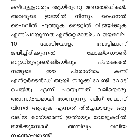
കഴിവുള്ളവരും ആയിരുന്നു മത്സരാർഥികൾ.
അവരുടെ ഇടയിൽ നിന്നും ഫൈനൽ
ഫൈവിൽ എത്തുക ടൈറ്റിൽ വിജയിക്കുക
എന്ന് പറയുന്നത് എൻറ്റെ മാത്രം വിജയമല്ല.
10 കോടിയോളം വോട്ടിലാണ്
ജയിച്ചിരിക്കുന്നത്. ലോക്ക്ഡൌൺ
ബുദ്ധിമുട്ടുകൾക്കിടയിലും പ്രേക്ഷകർ
നമ്മുടെ ഈ പ്രോഗ്രാം കണ്ട്
എൻറ്റർടെൻഡ് ആയി നമുക്ക് വേണ്ടി വോട്ട്
ചെയ്തു എന്ന് പറയുന്നത് വലിയൊരു
അനുഗ്രഹമായി തോനുന്നു. ബിഗ് ബോസ്
വിന്നർ ആവുക എന്നത് തീർച്ചയായും ഒരു
വലിയ കാര്യമാണ്. ഇത്രയും വോട്ടുകളിൽ
ജയിക്കുമ്പോൾ അതിലും വലിയ
സന്തോഷമുണ്ട്.”