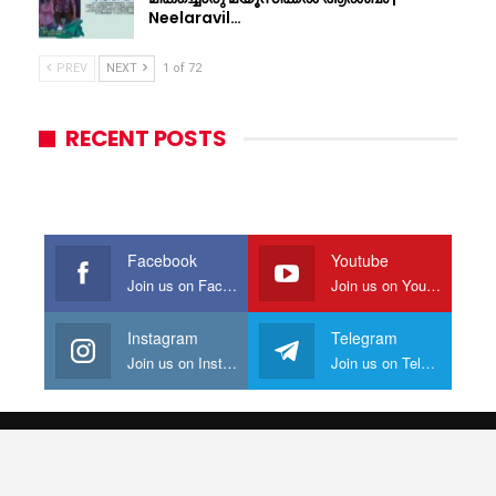
Neelaravil…
PREV
NEXT
1 of 72
RECENT POSTS
Facebook
Youtube
Join us on Facebook
Join us on Youtube
Instagram
Telegram
Join us on Instagram
Join us on Telegram
© 2026 - Mollywood Online. All Rights Reserved.