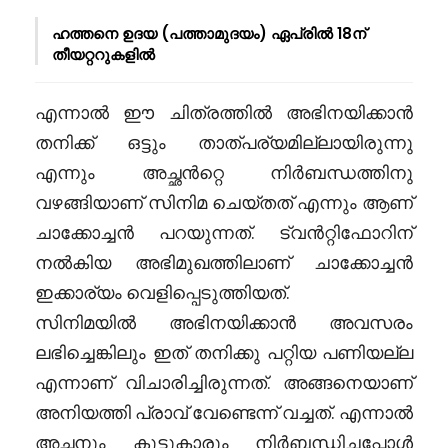
ഹത്തനെ ഉദയ (പത്താമുദയം) ഏപ്രിൽ 18ന്
തീയറ്ററുകളിൽ
എന്നാൽ ഈ ചിത്രത്തിൽ അഭിനയിക്കാൻ
തനിക്ക് ഒട്ടും താത്പര്യമില്ലായിരുന്നു
എന്നും അച്ഛൻറ്റെ നിർബന്ധത്തിനു
വഴങ്ങിയാണ് സിനിമ ചെയ്തത് എന്നും ആണ്
ചാക്കോച്ചൻ പറയുന്നത്. ട്വൻറ്റിഫോറിന്
നൽകിയ അഭിമുഖത്തിലാണ് ചാക്കോച്ചൻ
ഇക്കാര്യം വെളിപ്പെടുത്തിയത്.
സിനിമയിൽ അഭിനയിക്കാൻ അവസരം
ലഭിച്ചെങ്കിലും ഇത് തനിക്കു പറ്റിയ പണിയല്ല
എന്നാണ് വിചാരിച്ചിരുന്നത്. അങ്ങനെയാണ്
അനിയത്തി പ്രാവ് വേണ്ടെന്ന് വച്ചത്. എന്നാൽ
അച്ഛനും കൂട്ടുകാരും നിർബന്ധിച്ചപ്പോൾ