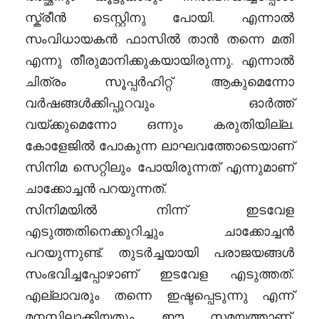
സ്ക്രീൻ ടെസ്റ്റിനു പോയി. എന്നാൽ
സംവിധായകൻ ഫാസിൽ താൻ തന്നെ മതി
എന്നു തീരുമാനിക്കുകയായിരുന്നു. എന്നാൽ
ചിത്രം സൂപ്പർഹിറ്റ് ആകുമെന്നോ
വർഷങ്ങൾക്കിപ്പുറവും ഓർത്ത്
വയ്ക്കുമെന്നോ ഒന്നും കരുതിയില്ല.
കോളേജിൽ പോകുന്ന ലാഘവത്തോടെയാണ്
സിനിമ സെറ്റിലും പോയിരുന്നത് എന്നുമാണ്
ചാക്കോച്ചൻ പറയുന്നത്.
സിനിമയിൽ നിന്ന് ഇടവേള
എടുത്തതിനെക്കുറിച്ചും ചാക്കോച്ചൻ
പറയുന്നുണ്ട്. തുടർച്ചയായി പരാജയങ്ങൾ
സംഭവിച്ചപ്പോഴാണ് ഇടവേള എടുത്തത്.
എല്ലാവരും തന്നെ ഇഷ്ടപ്പെടുന്നു എന്ന്
മനസ്സിലാക്കിയതും ഈ സമയത്താണ്.