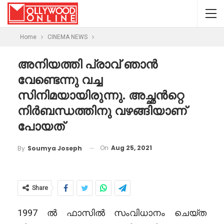
Home
CINEMA NEWS
അനിയത്തി പ്രാവ് ഞാൻ
വേണ്ടെന്നു വച്ച
സിനിമയായിരുന്നു. അച്ഛൻറ്റെ
നിർബന്ധത്തിനു വഴങ്ങിയാണ്
പോയത്
On
Aug 25, 2021
By
Soumya Joseph
Share
1997 ൽ ഫാസിൽ സംവിധാനം ചെയ്ത