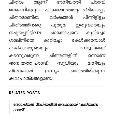
ചിത്രം ആണ് അനിയത്തി പ്രാവ്.
മലയാളികളുടെ എക്കാലത്തേയും പ്രിയപ്പെട്ട
ചിത്രമാണിത്. വർഷങ്ങൾ പിന്നിട്ടിട്ടും
ചിത്രത്തിൻറ്റെ പുതുമ ഇതുവരെയും
നഷ്ടപ്പെട്ടിട്ടില്ല. ചാക്കോച്ചനെ കുറിച്ചോ
ശാലിനിയെ കുറിച്ചോ കേൾക്കുമ്പോൾ
എല്ലാവരുടെയും മനസ്സിലേക്ക്
കടന്നുവരുന്ന ചിത്രങ്ങളിൽ ഒന്നാണ്
അനിയത്തിപ്രാവ്. സുധിയും മിനിയും
പ്രേക്ഷകർ ഇന്നും ഓർത്തിരിക്കുന്ന
കഥാപാത്രങ്ങളാണ്.
RELATED POSTS
സോഷ്യൽ മീഡിയയിൽ തരംഗമായി ‘കല്യാണ
ഹാൽ’