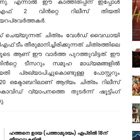
്നു. എന്നാൽ ഈ കാത്തിരിപ്പിന് ഇപ്പോൾ
ിഎഫ് 2 വിൻറ്റെ റിലീസ് തിയതി
ണിയറപ്രവർത്തകർ.
് ചെയ്യുന്നത്. ചിത്രം വേൾഡ് വൈഡായി
 ടീം തീരുമാനിച്ചിരിക്കുന്നത്. ചിത്രത്തിലെ
ിലൂടെ ആണ് ഈ വാർത്ത പുറത്തുവിട്ടത്. ഈ
തിൻറ്റെ ടീസറും സമൂഹ മാധ്യമങ്ങളിൽ
 പ്രഖ്യാപിച്ചുകൊണ്ടുള്ള പോസ്റ്ററും
 2020 ഒക്ടോബറിലാണ് ആദ്യം ചിത്രം റിലീസ്
കൊവിഡ് വ്യാപനത്തെ തുടർന്ന് ഷൂട്ടിംഗ്
ു.
ഹത്തനെ ഉദയ (പത്താമുദയം) ഏപ്രിൽ 18ന്
തീയറ്ററുകളിൽ