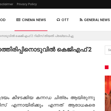
isclaimer
Privacy Policy
OOD
CINEMA NEWS
OTT
GENERAL NEWS
പിനൊടുവിൽ കെജിഎഫ് 2 റിലീസ് തിയതി പ്രഖ്യാപിച്ചു.
ാത്തിരിപ്പിനൊടുവിൽ കെജിഎഫ് 2
ദയം കീഴടക്കിയ കന്നഡ ചിത്രം ആയിരുന്നു
സ് എന്നായിരിക്കും എന്നത് ആരാധകരെ