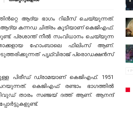
ിൻറ്റെ ആദ്യ ഭാഗം റിലീസ് ചെയ്യുന്നത്.
ആദ്യ കന്നഡ ചിത്രം കൂടിയാണ് കെജിഎഫ്.
്ട്. പ്രശാന്ത് നീൽ സംവിധാനം ചെയ്യുന്ന
ർമ്മാതാക്കളായ ഹോംബാലെ ഫിലിംസ് ആണ്.
ുത്തരിക്കുന്നത് പൃഥ്വിരാജ് പ്രൊഡക്ഷൻസ്
P
്ള പിരീഡ് ഡ്രാമയാണ് കെജിഎഫ്. 1951
റയുന്നത്. കെജിഎഫ് രണ്ടാം ഭാഗത്തിൽ
വുഡ് താരം സഞ്ജയ് ദത്ത് ആണ്. ആനന്ദ്
ോർട്ടുകളുണ്ട്.