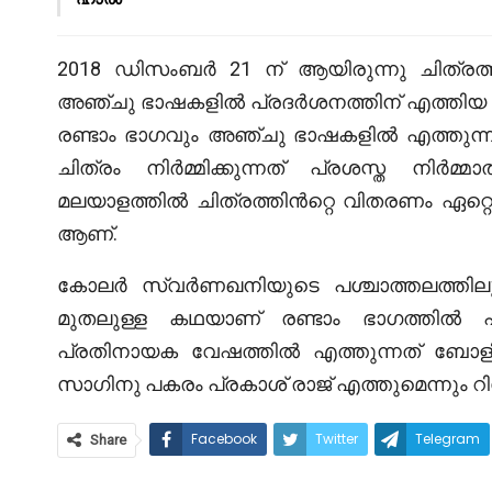
2018 ഡിസംബർ 21 ന് ആയിരുന്നു ചിത്രത്ത
അഞ്ചു ഭാഷകളിൽ പ്രദർശനത്തിന് എത്തിയ 
രണ്ടാം ഭാഗവും അഞ്ചു ഭാഷകളിൽ എത്തുന്നുണ
ചിത്രം നിർമ്മിക്കുന്നത് പ്രശസ്ത നി
മലയാളത്തിൽ ചിത്രത്തിൻറ്റെ വിതരണം ഏറ്റെട
ആണ്.
കോലർ സ്വർണഖനിയുടെ പശ്ചാത്തലത്തിലുള
മുതലുള്ള കഥയാണ് രണ്ടാം ഭാഗത്തിൽ പ
പ്രതിനായക വേഷത്തിൽ എത്തുന്നത് ബോളി
സാഗിനു പകരം പ്രകാശ് രാജ് എത്തുമെന്നും റിപ്പ
Facebook
Twitter
Telegram
Share