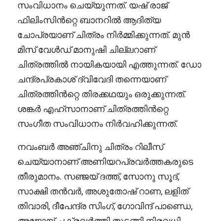
സംവിധാനം ചെയ്യുന്നത്. യഷ് രാജ്
ഫിലിംസിൻറ്റെ ബാനറിൽ ആദിത്യ
ചോപ്രയാണ് ചിത്രം നിർമ്മിക്കുന്നത്. മുൻ
മിസ് വേൾഡ് മാനുഷി ചില്ലറാണ്
ചിത്രത്തിൽ നായികയായി എത്തുന്നത്. ഡോ
ചന്ദ്രപ്രകാശ് ദ്വിവേദി തന്നെയാണ്
ചിത്രത്തിൻറ്റെ തിരക്കഥയും ഒരുക്കുന്നത്.
ശങ്കർ എഹ്സാനാണ് ചിത്രത്തിൻറ്റെ
സംഗീത സംവിധാനം നിർവഹിക്കുന്നത്.
നവംബർ അഞ്ചിനു ചിത്രം റിലീസ്
ചെയ്യാനാണ് അണിയറപ്രവർത്തകരുടെ
തീരുമാനം. സഞ്ജയ് ദത്ത്, സോനു സൂദ്,
സാക്ഷി തൻവർ, അശുതോഷ് റാണ, ലളിത്
തിവാരി, ദീപേന്ദ്ര സിംഗ്, ഗോവിന്ദ് പാണ്ഡെ,
അജോയ് ചക്രവർത്തി തുടങ്ങി നിരവധി