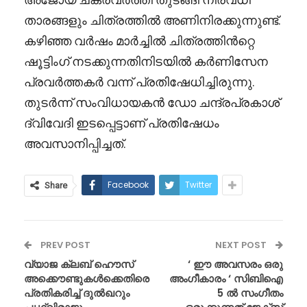
താരങ്ങളും ചിത്രത്തിൽ അണിനിരക്കുന്നുണ്ട്.
കഴിഞ്ഞ വർഷം മാർച്ചിൽ ചിത്രത്തിൻറ്റെ
ഷൂട്ടിംഗ് നടക്കുന്നതിനിടയിൽ കർണിസേന
പ്രവർത്തകർ വന്ന് പ്രതിഷേധിച്ചിരുന്നു.
തുടർന്ന് സംവിധായകൻ ഡോ ചന്ദ്രപ്രകാശ്
ദ്വിവേദി ഇടപ്പെട്ടാണ് പ്രതിഷേധം
അവസാനിപ്പിച്ചത്.
Facebook
Twitter
Share
PREV POST
NEXT POST
വ്യാജ ക്ലബ് ഹൌസ്
‘ ഈ അവസരം ഒരു
അക്കൌണ്ടുകൾക്കെതിരെ
അംഗീകാരം ‘ സിബിഐ
പ്രതികരിച്ച് ദുൽഖറും
5 ൽ സംഗീതം