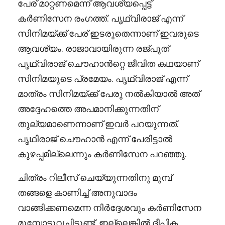
പേര് മാറ്റണമെന്ന് ആവശ്യപ്പെട്ട്
കർണിസേന രംഗത്ത്. പൃഥ്വിരാജ് എന്ന്
സിനിമയ്ക്ക് പേര് ഇടരുതെന്നാണ് ഇവരുടെ
ആവശ്യം. രാജാവായിരുന്ന രജ്പുത്
പൃഥ്വിരാജ് ചൌഹാൻറ്റെ ജീവിത കഥയാണ്
സിനിമയുടെ പ്രമേയം. പൃഥ്വിരാജ് എന്ന്
മാത്രം സിനിമയ്ക്ക് പേരു നൽകിയാൽ അത്
അദ്ദേഹത്തെ അപമാനിക്കുന്നതിന്
തുല്യമാണെന്നാണ് ഇവർ പറയുന്നത്.
പൃഥിരാജ് ചൌഹാൻ എന്ന് പേരിട്ടാൽ
കുഴപ്പമില്ലെന്നും കർണിസേന പറഞ്ഞു.
ചിത്രം റിലീസ് ചെയ്യുന്നതിനു മുമ്പ്
തങ്ങളെ കാണിച്ച് അനുവാദം
വാങ്ങിക്കണമെന്ന നിർദ്ദേശവും കർണിസേന
മുമ്പോട്ടുവച്ചിട്ടുണ്ട്. ഇല്ലെങ്കിൽ ദീപിക