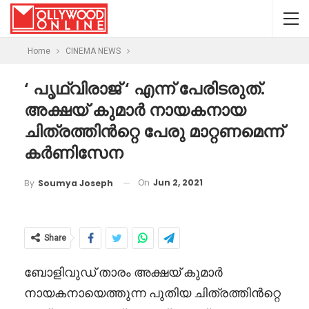
Home
CINEMA NEWS
‘ പൃഥ്വിരാജ് ‘ എന്ന് പേരിടരുത്.
അക്ഷയ് കുമാർ നായകനായ
ചിത്രത്തിൻറ്റെ പേരു മാറ്റണമെന്ന്
കർണിസേന
On
Jun 2, 2021
By
Soumya Joseph
Share
ബോളിവുഡ് താരം അക്ഷയ് കുമാർ
നായകനായെത്തുന്ന പുതിയ ചിത്രത്തിൻറ്റെ