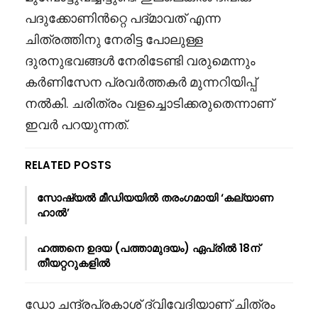
പദുക്കോണിൻറ്റെ പദ്മാവത് എന്ന
ചിത്രത്തിനു നേരിട്ട പോലുള്ള
ദുരനുഭവങ്ങൾ നേരിടേണ്ടി വരുമെന്നും
കർണിസേന പ്രവർത്തകർ മുന്നറിയിപ്പ്
നൽകി. ചരിത്രം വളച്ചൊടിക്കരുതെന്നാണ്
ഇവർ പറയുന്നത്.
RELATED POSTS
സോഷ്യൽ മീഡിയയിൽ തരംഗമായി ‘കല്യാണ
ഹാൽ’
ഹത്തനെ ഉദയ (പത്താമുദയം) ഏപ്രിൽ 18ന്
തീയറ്ററുകളിൽ
ഡോ ചന്ദ്രപ്രകാശ് ദ്വിവേദിയാണ് ചിത്രം