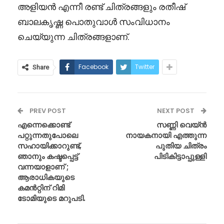
അളിയൻ എന്നീ രണ്ട് ചിത്രങ്ങളും രതീഷ്
ബാലകൃഷ്ണ പൊതുവാൾ സംവിധാനം
ചെയ്യുന്ന ചിത്രങ്ങളാണ്.
Facebook
Twitter
Share
PREV POST
NEXT POST
എന്നെക്കൊണ്ട്
സണ്ണി വെയ്ൻ
പറ്റുന്നതുപോലെ
നായകനായി എത്തുന്ന
സഹായിക്കാറുണ്ട്,
പുതിയ ചിത്രം
ഞാനും കഷ്ടപ്പെട്ട്
പിടികിട്ടാപ്പുള്ളി
വന്നയാളാണ് ;
ആരാധികയുടെ
കമൻറ്റിന് റിമി
ടോമിയുടെ മറുപടി.