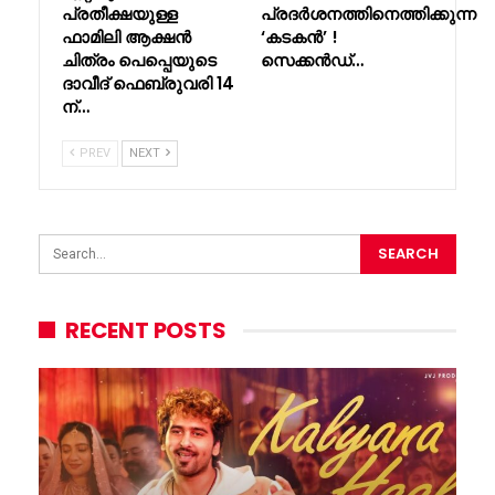
പ്രതീക്ഷയുള്ള
പ്രദർശനത്തിനെത്തിക്കുന്ന
ഫാമിലി ആക്ഷൻ
‘കടകൻ’ !
ചിത്രം പെപ്പെയുടെ
സെക്കൻഡ്…
ദാവീദ് ഫെബ്രുവരി 14
ന്…
PREV
NEXT
RECENT POSTS