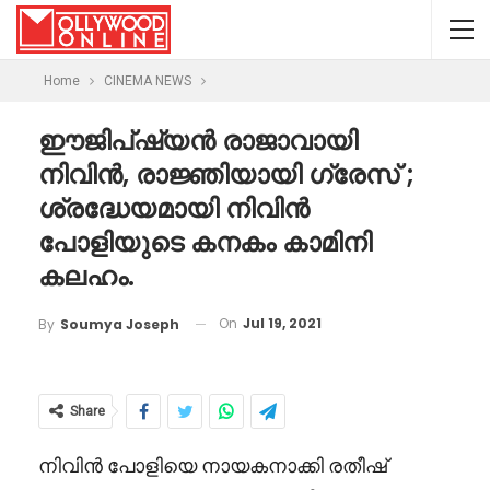
Home
CINEMA NEWS
ഈജിപ്ഷ്യൻ രാജാവായി
നിവിൻ, രാജ്ഞിയായി ഗ്രേസ് ;
ശ്രദ്ധേയമായി നിവിൻ
പോളിയുടെ കനകം കാമിനി
കലഹം.
On
Jul 19, 2021
By
Soumya Joseph
Share
നിവിൻ പോളിയെ നായകനാക്കി രതീഷ്