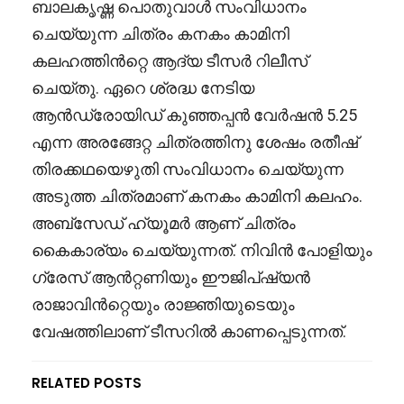
ബാലകൃഷ്ണ പൊതുവാൾ സംവിധാനം
ചെയ്യുന്ന ചിത്രം കനകം കാമിനി
കലഹത്തിൻറ്റെ ആദ്യ ടീസർ റിലീസ്
ചെയ്തു. ഏറെ ശ്രദ്ധ നേടിയ
ആൻഡ്രോയിഡ് കുഞ്ഞപ്പൻ വേർഷൻ 5.25
എന്ന അരങ്ങേറ്റ ചിത്രത്തിനു ശേഷം രതീഷ്
തിരക്കഥയെഴുതി സംവിധാനം ചെയ്യുന്ന
അടുത്ത ചിത്രമാണ് കനകം കാമിനി കലഹം.
അബ്സേഡ് ഹ്യൂമർ ആണ് ചിത്രം
കൈകാര്യം ചെയ്യുന്നത്. നിവിൻ പോളിയും
ഗ്രേസ് ആൻറ്റണിയും ഈജിപ്ഷ്യൻ
രാജാവിൻറ്റെയും രാജ്ഞിയുടെയും
വേഷത്തിലാണ് ടീസറിൽ കാണപ്പെടുന്നത്.
RELATED POSTS