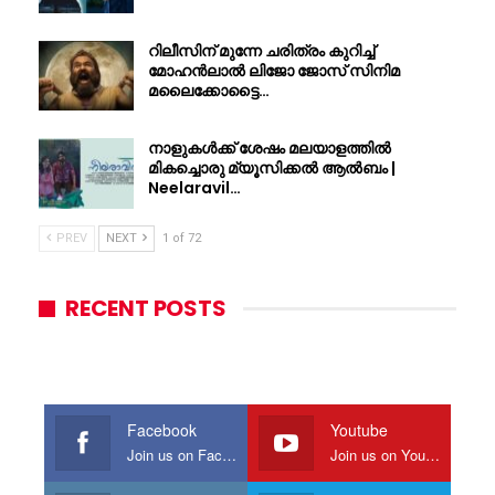
റിലീസിന് മുന്നേ ചരിത്രം കുറിച്ച്
മോഹൻലാൽ ലിജോ ജോസ് സിനിമ
മലൈക്കോട്ടൈ…
നാളുകൾക്ക് ശേഷം മലയാളത്തിൽ
മികച്ചൊരു മ്യൂസിക്കൽ ആൽബം |
Neelaravil…
PREV
NEXT
1 of 72
RECENT POSTS
Facebook
Youtube
Join us on Facebook
Join us on Youtube