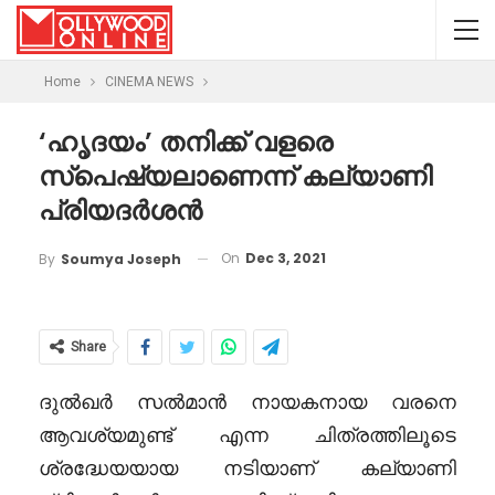
Home
CINEMA NEWS
‘ഹൃദയം’ തനിക്ക് വളരെ
സ്പെഷ്യലാണെന്ന് കല്യാണി
പ്രിയദർശൻ
On
Dec 3, 2021
By
Soumya Joseph
Share
ദുൽഖർ സൽമാൻ നായകനായ വരനെ
ആവശ്യമുണ്ട് എന്ന ചിത്രത്തിലൂടെ
ശ്രദ്ധേയയായ നടിയാണ് കല്യാണി