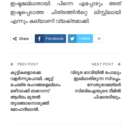
ഇഷ്ടമല്ലാതായി. പിന്നെ എപ്പോഴും അത്
ഇഷ്ടപ്പെടാത്ത ചിത്രത്തിൻറ്റെ ലിസ്റ്റിലായി
എന്നും കല്യാണി വ്യക്തമാക്കി.
Facebook
Twitter
Share
PREV POST
NEXT POST
കുട്ടികളൊക്കെ
വിദൂര ഭാവിയിൽ പോലും
വളർന്നുപോയി, ഷൂട്ട്
ഇല്ലാതിരുന്ന സ്വപ്നം.
ചെയ്ത രംഗങ്ങളെല്ലാം
സേതുരാമയ്യർ
ഒഴിവാക്കി ബറോസ്
സിബിഐയുടെ ടീമിൽ
ആദ്യം മുതൽ
പിഷാരടിയും.
തുടങ്ങാനൊരുങ്ങി
മോഹൻലാൽ.