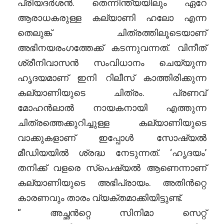
പ്രിയദർശൻ. തെന്നിന്ത്യയിലും ഏറേ
ആരാധകരുള്ള കല്യാണി ഹലോ എന്ന
തെലുങ്ക് ചിത്രത്തിലൂടെയാണ്
അഭിനയരംഗത്തേക്ക് കടന്നുവന്നത്. വിനീത്
ശ്രീനിവാസൻ സംവിധാനം ചെയ്യുന്ന
ഹൃദയമാണ് ഇനി റിലീസ് കാത്തിരിക്കുന്ന
കല്യാണിയുടെ ചിത്രം. പ്രണവ്
മോഹൻലാൽ നായകനായി എത്തുന്ന
ചിത്രത്തെക്കുറിച്ചുള്ള കല്യാണിയുടെ
വാക്കുകളാണ് ഇപ്പോൾ സോഷ്യൽ
മീഡിയയിൽ ശ്രദ്ധ നേടുന്നത്. ‘ഹൃദയം’
തനിക്ക് വളരെ സ്പെഷ്യൽ ആണെന്നാണ്
കല്യാണിയുടെ അഭിപ്രായം. അതിൻറ്റെ
കാരണവും താരം വ്യക്തമാക്കിയിട്ടുണ്ട്.
“ അച്ഛൻറ്റെ സിനിമാ സെറ്റ്