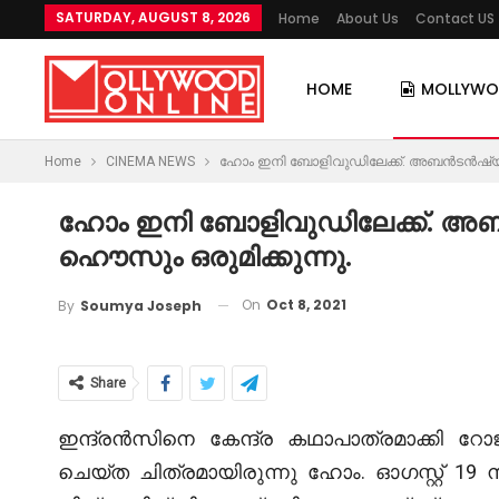
SATURDAY, AUGUST 8, 2026
Home
About Us
Contact US
HOME
MOLLYW
Home
CINEMA NEWS
ഹോം ഇനി ബോളിവുഡിലേക്ക്. അബൻടൻഷ്യയ
ഹോം ഇനി ബോളിവുഡിലേക്ക്. 
ഹൌസും ഒരുമിക്കുന്നു.
On
Oct 8, 2021
By
Soumya Joseph
Share
ഇന്ദ്രൻസിനെ കേന്ദ്ര കഥാപാത്രമാക്കി 
ചെയ്ത ചിത്രമായിരുന്നു ഹോം. ഓഗസ്റ്റ് 