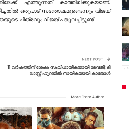
േക്ക് എത്തുന്നത് കാത്തിരിക്കുകയാണ്.
തിൽ ഒരുപാട് സന്തോഷമുണ്ടെന്നും വിജയ്
 ചിത്രവും വിജയ് പങ്കുവച്ചിട്ടുണ്ട്.
NEXT POST
11 വർഷത്തിന് ശേഷം സംവിധായികയായി രേവതി; ദി
P
ലാസ്റ്റ് ഹുറയിൽ നായികയായി കാജോൾ
More From Author