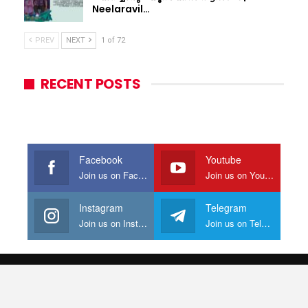
Neelaravil…
PREV
NEXT
1 of 72
RECENT POSTS
Facebook
Youtube
Join us on Facebook
Join us on Youtube
Instagram
Telegram
Join us on Instagram
Join us on Telegram
© 2026 - Mollywood Online. All Rights Reserved.