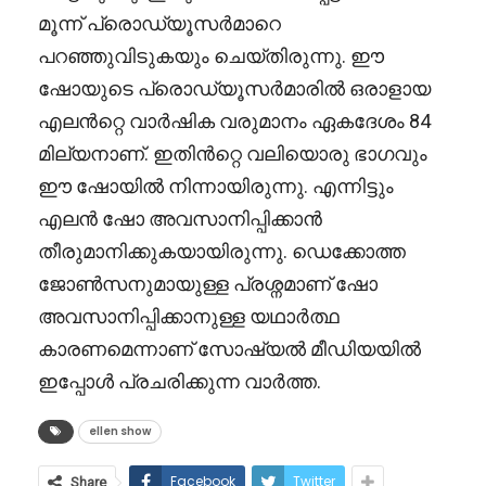
മൂന്ന് പ്രൊഡ്യൂസർമാറെ
പറഞ്ഞുവിടുകയും ചെയ്തിരുന്നു. ഈ
ഷോയുടെ പ്രൊഡ്യൂസർമാരിൽ ഒരാളായ
എലൻറ്റെ വാർഷിക വരുമാനം ഏകദേശം 84
മില്യനാണ്. ഇതിൻറ്റെ വലിയൊരു ഭാഗവും
ഈ ഷോയിൽ നിന്നായിരുന്നു. എന്നിട്ടും
എലൻ ഷോ അവസാനിപ്പിക്കാൻ
തീരുമാനിക്കുകയായിരുന്നു. ഡെക്കോത്ത
ജോൺസനുമായുള്ള പ്രശ്നമാണ് ഷോ
അവസാനിപ്പിക്കാനുള്ള യഥാർത്ഥ
കാരണമെന്നാണ് സോഷ്യൽ മീഡിയയിൽ
ഇപ്പോൾ പ്രചരിക്കുന്ന വാർത്ത.
ellen show
Facebook
Twitter
Share