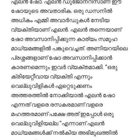
എലൻ ഷോ. എലൻ ഡുജോനറീസാണ് ഈ
ഷോയുടെ അവതാരിക. ഒരു ഡസനിൽ
അധികം എമ്മി അവാർഡുകൾ നേടിയ
വ്യക്തിയാണ് എലൻ. എലൻ തന്നെയാണ്
ഷോ അവസാനിപ്പിക്കുന്ന കാര്യം സമൂഹ
മാധ്യമങ്ങളിൽ പങ്കുവെച്ചത്. അണിയറയിലെ
പ്രശ്നങ്ങളാണ് ഷോ അവസാനിപ്പിക്കാൻ
കാരണമെന്നും ഇവർ വ്യക്തമാക്കി. “ഒരു
ക്രിയേറ്റീവായ വ്യക്തി എന്നും
വെല്ലുവിളികൾ ഏറ്റെടുക്കണം
അത്തരത്തിൽ നോക്കിയാൽ എലൻ ഷോ
എന്നത് വളരെ രസകരമാണ് വളരെ
മഹത്തരമാണ് പക്ഷേ അത് ഇപ്പോൾ ഒരു
വെല്ലുവിളിയല്ല “എന്നാണ് എലൻ
മാധ്യമങ്ങൾക്ക് നൽകിയ അഭിമുഖത്തിൽ