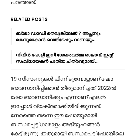
പറഞ്ഞത്.
RELATED POSTS
ബ്രോ ഡാഡി തെലുങ്കിലേക്ക് ? അച്ഛനും
മകനുമാകാൻ വെങ്കിടേഷും റാണയും.
നിവിൻ പോളി ഇനി ശേഖരവർമ്മ രാജാവ്. ഇഷ്ക്
സംവിധായകൻ പുതിയ ചിത്രവുമായി…
19 സീസണുകൾ പിന്നിടുമ്പോളാണ് ഷോ
അവസാനിപ്പിക്കാൻ തീരുമാനിച്ചത്. 2022ൽ
ഷോ അവസാനിക്കും എന്നാണ് എലൻ
ഇപ്പോൾ വ്യക്തമാക്കിയിരിക്കുന്നത്.
നേരത്തെ തന്നെ ഈ ഷോയുമായി
ബന്ധപ്പെട്ട് ധാരാളം അഭ്യൂഹങ്ങൾ
കേട്ടിരുന്നു. ഇതുമായി ബന്ധപ്പെട്ട് ഷോയിലെ