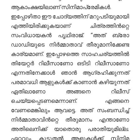
ആകാംക്ഷയിലാണ് സിനിമാപ്രേമികൾ.
ഇപ്പോഴിതാ ഈ ചോദ്യത്തിന് മറുപടിയുമായി
എത്തിയിരിക്കുകയാണ് ചിത്രത്തിൻറ്റെ
സംവിധായകൻ പൃഥിരാജ്. “അത് ബ്രോ
ഡാഡിയുടെ നിർമ്മാതാവ് തീരുമാനിക്കേണ്ട
കാര്യമാണ്. ഇപ്പോഴത്തെ സാഹചര്യത്തിൽ
തിയേറ്റർ റിലീസാണോ ഒടിടി റിലീസാണോ
എന്നതിനേക്കാൾ ഞാൻ ആഗ്രഹിക്കുന്നത്
പരമാവധി ആളുകൾക്ക് കാണാൻ കഴിയുന്നത്
ഏതിലാണോ അങ്ങനെ റിലീസ്
ചെയ്യപ്പെടണമെന്നാണ്. എങ്ങനെ
വേണമെങ്കിലും ആവട്ടെ. അത് സംബന്ധിച്ച്
നിർമ്മാതാവിൻറ്റെ തീരുമാനം എന്താണോ
അതിലെനിക്ക് യാതൊരു പരാതിയുമില്ല.
ഏറ്റവും കൂടുതൽ ആളുകൾക്ക് സിനിമ