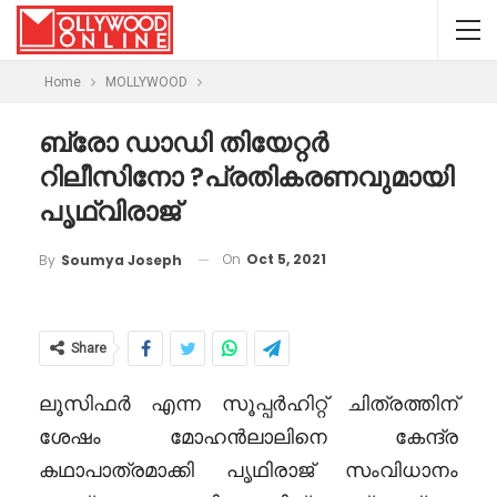
Home
MOLLYWOOD
ബ്രോ ഡാഡി തിയേറ്റർ
റിലീസിനോ ?പ്രതികരണവുമായി
പൃഥ്വിരാജ്
On
Oct 5, 2021
By
Soumya Joseph
Share
ലൂസിഫർ എന്ന സൂപ്പർഹിറ്റ് ചിത്രത്തിന്
ശേഷം മോഹൻലാലിനെ കേന്ദ്ര
കഥാപാത്രമാക്കി പൃഥിരാജ് സംവിധാനം