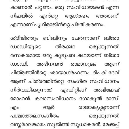
കാണാൻ പറ്റണം. ഒരു സംവിധായകൻ എന്ന
നിലയിൽ എൻറ്റെ ആഗ്രഹം അതാണ്”
എന്നാണ് പൃഥിരാജിൻറ്റെ പ്രതികരണം.
ശ്രീജിത്തും ബിബിനും ചേർന്നാണ് ബ്രോ
ഡാഡിയുടെ തിരക്കഥ ഒരുക്കുന്നത്.
രസകരമായ ഒരു കുടുംബ കഥയാണ് ബ്രോ
ഡാഡി. അഭിനന്ദൻ രാമാനുജം ആണ്
ചിത്രത്തിൻറ്റെ ഛായാഗ്രഹണം. ദീപക് ദേവ്
ആണ് ചിത്രത്തിൻറ്റെ സംഗീത സംവിധാനം
നിർവഹിക്കുന്നത്. എഡിറ്റിംഗ് അഖിലേഷ്
മോഹൻ. കലാസംവിധാനം ഗോകുൽ ദാസ്.
എം ആർ രാജാകൃഷ്ണനാണ്
പശ്ചാത്തലസംഗീതം ഒരുക്കുന്നത്.
വസ്ത്രാലങ്കാരം സുജിത്ത് സുധാകരൻ. മേക്കപ്പ്