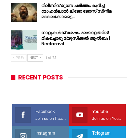
റിലീസിന് മുന്നേ ചരിത്രം കുറിച്ച്
മോഹൻലാൽ ലിജോ ജോസ് സിനിമ
മലൈക്കോട്ടൈ…
നാളുകൾക്ക് ശേഷം മലയാളത്തിൽ
മികച്ചൊരു മ്യൂസിക്കൽ ആൽബം |
Neelaravil…
PREV
NEXT
1 of 72
RECENT POSTS
Facebook
Youtube
Join us on Facebook
Join us on Youtube
Instagram
Telegram