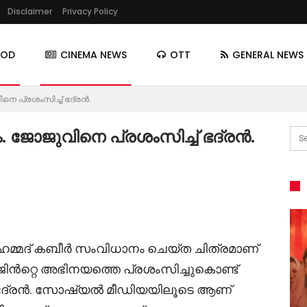
Disclaimer
Privacy Policy
OOD
CINEMA NEWS
OTT
GENERAL NEWS
നെ പ്രശംസിച്ച് ഭദ്രൻ.
ം. ജോജുവിനെ പ്രശംസിച്ച് ഭദ്രൻ.
ഹമ്മദ് കബീർ സംവിധാനം ചെയ്ത ചിത്രമാണ്
ജിൻറ്റെ അഭിനയത്തെ പ്രശംസിച്ചുകൊണ്ട്
 ഭദ്രൻ. സോഷ്യൽ മീഡിയയിലൂടെ ആണ്