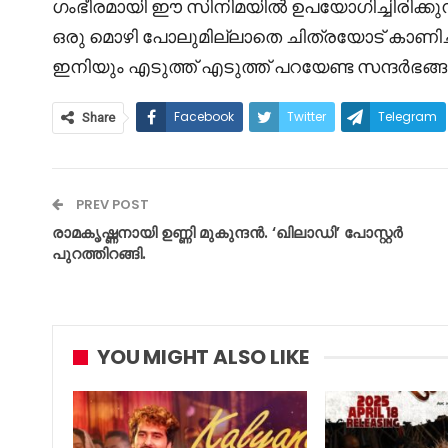
ഗംഭീരമായി ഈ സിനിമയിൽ ഉപയോഗിച്ചിരിക്കുന്നു.
ഒരു മൊഴി പോലുമില്ലാതെ ചിത്രയോട് കാണിച്
ഇനിയും എടുത്ത് എടുത്ത് പറയേണ്ട സന്ദർഭങ
Facebook
Twitter
Telegram
Share
PREV POST
രാമകൃഷ്ണനായി ഉണ്ണി മുകുന്ദൻ. ‘ഖിലാഡി’ പോസ്റ്റർ
പുറത്തിറങ്ങി.
YOU MIGHT ALSO LIKE