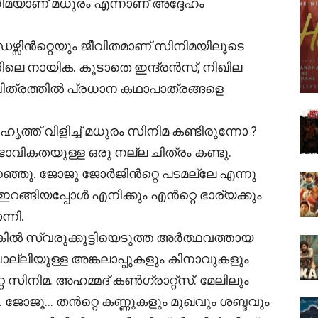
സിനിമയാണ് മധുരം എന്നാണ് അദ്ദേഹം
ഴ്സിൻറ്റെയും ജീവിതമാണ് സിനിമയിലൂടെ
തിലെ നായിക. കൂടാതെ ഇന്ദ്രൻസ്, നിഖില
ത്രത്തിൽ പ്രധാന കഥാപാത്രങ്ങളെ
്ത് വിളിച്ച് മധുരം സിനിമ കണ്ടിരുന്നോ ?
വികതയുള്ള ഒരു നല്ല ചിത്രം കണ്ടു.
്ഞു. ജോജു ജോർജിൻറ്റെ പടമല്ലേ എന്നു
് ഇറങ്ങിയപ്പോൾ എനിക്കും എൻറ്റെ ഭാര്യക്കും
്നി.
കിൽ സ്വരുക്കൂട്ടിയെടുത്ത അർത്ഥവത്തായ
ൊല്ലിയുള്ള അങ്കലാപ്പുകളും കിനാവുകളും
്റെ സിനിമ. അഹമ്മദ് കൺഗ്രാറ്റ്സ്. മേലിലും
. ജോജൂ… തൻറ്റെ കണ്ണുകളും മുഖവും ശബ്ദവും