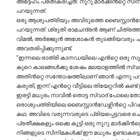
അദ്ദേഹം പ്രതികരിച്ചത്. നൂറു മാർക്കിൻറ്റെ 
പറയുന്നത്.
ഒരു ആശുപത്രിയും അവിടുത്തെ ബൈസ്റ്റാൻഡേ
പറയുന്നത്. ശ്രുതി രാമചന്ദ്രൻ ആണ് ചിത്രത്
വിമൽ, അർജ്ജുൻ അശോകൻ തുടങ്ങിയവരും ചി
അവതരിപ്പിക്കുന്നുണ്ട്.
“ഇന്നലെ രാത്രി കാനഡയിലെ എൻറ്റെ ഒരു സുഹൃത
കുറെ കാലങ്ങൾക്കു ശേഷം മലയാളത്തിൽ സ്വഭാ
അതിൻറ്റെ സന്തോഷത്തിലാണ് ഞാൻ എന്നു പറഞ
കരുതി, ഇന്ന് എൻറ്റെ വീട്ടിലെ തിയേറ്ററിൽ കണ്ട
ഇരട്ടി മധുരം നാവിൽ തൊട്ട സ്വാദ് പോലെ തോന
ഒരാശുപത്രിയിലെ ബൈസ്റ്റാൻഡേഴ്സിൻറ്റെ പിറ
കഥ. അവിടെ വരുന്നവരുടെ പ്രിയപ്പെട്ടവരെ ച
പ്രതീക്ഷകളും ഒക്കെ കൂട്ടി ഒരു നൂറു മാർക്കിൻറ
നിങ്ങളുടെ സിനിമകൾക്ക് ഈ മധുരം ഉണ്ടാകട്ടെ