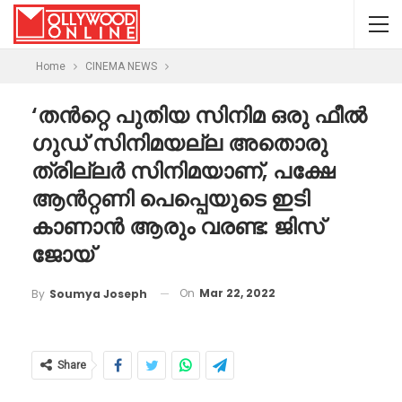
Home
CINEMA NEWS
‘തൻറ്റെ പുതിയ സിനിമ ഒരു ഫീൽ
ഗുഡ് സിനിമയല്ല അതൊരു
ത്രില്ലർ സിനിമയാണ്, പക്ഷേ
ആൻറ്റണി പെപ്പെയുടെ ഇടി
കാണാൻ ആരും വരണ്ട: ജിസ്
ജോയ്
On
Mar 22, 2022
By
Soumya Joseph
Share