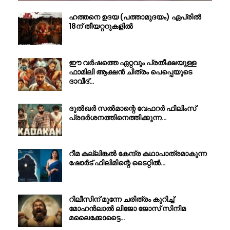
ഹത്തനെ ഉദയ (പത്താമുദയം) ഏപ്രിൽ
18ന് തീയറ്ററുകളിൽ
ഈ വർഷത്തെ ഏറ്റവും പ്രതീക്ഷയുള്ള
ഫാമിലി ആക്ഷൻ ചിത്രം പെപ്പെയുടെ
ദാവീദ്…
ദുൽഖർ സൽമാന്റെ വേഫറർ ഫിലിംസ്
പ്രദർശനത്തിനെത്തിക്കുന്ന…
റീമ കല്ലിങ്കൽ കേന്ദ്ര കഥാപാത്രമാകുന്ന
ഷോർട് ഫിലിമിന്റെ ടൈറ്റിൽ…
റിലീസിന് മുന്നേ ചരിത്രം കുറിച്ച്
മോഹൻലാൽ ലിജോ ജോസ് സിനിമ
മലൈക്കോട്ടൈ…