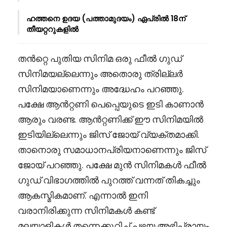
ഹത്തനെ ഉദയ (പത്താമുദയം) ഏപ്രിൽ 18ന്
തീയറ്ററുകളിൽ
തൻറ്റെ പുതിയ സിനിമ ഒരു ഫീൽ ഗുഡ്
സിനിമയല്ലെന്നും അതൊരു ത്രില്ലർ
സിനിമയാണെന്നും അദ്ധേഹം പറഞ്ഞു.
പക്ഷേ ആൻറ്റണി പെപ്പെയുടെ ഇടി കാണാൻ
ആരും വരണ്ട. ആൻറ്റണിക്ക് ഈ സിനിമയിൽ
ഇടിയില്ലെന്നും ജിസ് ജോയ് വ്യക്തമാക്കി.
താനൊരു സമാധാനപ്രിയനാണെന്നും ജിസ്
ജോയ് പറഞ്ഞു. പക്ഷേ മുൻ സിനിമകൾ ഫീൽ
ഗുഡ് വിഭാഗത്തിൽ പുറത്ത് വന്നത് തികച്ചും
ആകസ്മികമാണ്. എന്നാൽ ഇനി
വരാനിരിക്കുന്ന സിനിമകൾ കണ്ട്
മലയാളികൾ തന്നെക്കുറിച്ച് പഴയ അഭിപ്രായം