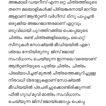
അങ്കമാലി ഡയറീസ് എന്ന ഒറ്റ ചിത്രത്തിലൂടെ
തന്നെ മലയാളികൾക്ക് പ്രിയങ്കരനായി മാറിയ
ആളാണ് ആൻറ്റണി വർഗീസ്. ടിനു പാപ്പച്ചൻ
ഒരുക്കിയ അജഗജാന്തരമാണ് ഏറ്റവും
ഒടുവിലായി പുറത്തിറങ്ങിയ പെപ്പെയുടെ
ചിത്രം. രണ്ട് ചിത്രങ്ങളിലെയും ഫൈറ്റ്
സീനുകൾ സോഷ്യൽ മീഡിയയിൽ ഏറേ
ശ്രദ്ധ നേടിയിരുന്നു. ജിസ് ജോയ്
സംവിധാനം ചെയ്യുന്ന ഇന്നലെ വരെയാണ്
ആൻറ്റണിയുടെ പുതിയ ചിത്രം. ചിത്രം
പ്രഖ്യാപിച്ചത് മുതൽ ചിത്രത്തെക്കുറിച്ചുള്ള
നിരവധി ട്രോളുകളാണ് സോഷ്യൽ
മീഡിയയിൽ പ്രചരിച്ചുക്കൊണ്ടിരിക്കുന്നത്.
ഫീൽ ഗുഡ് മൂവി മാത്രം സംവിധാനം
ചെയ്യുന്ന ജിസ് ജോയ്ക്കൊപ്പം പെപ്പെ