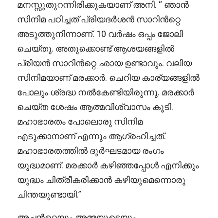
മനസ്സുതുറന്നിരിക്കുകയാണ് അനി. “ ഞാൻ
സിനിമ പഠിച്ചത് പ്രിയദർശൻ സാറിൻറ്റെ
അടുത്തുനിന്നാണ്. 10 വർഷം ഒപ്പം ജോലി
ചെയ്തു. അതുക്കൊണ്ട് ആശയങ്ങളിൽ
പ്രിയൻ സാറിൻറ്റെ ഛായ ഉണ്ടാവും. വലിയ
സിനിമയാണ് മരക്കാർ. ചെറിയ കാര്യങ്ങളിൽ
പോലും ശ്രദ്ധ നൽകേണ്ടിയിരുന്നു. മരക്കാർ
ചെയ്ത ശേഷം ആത്മവിശ്വാസം കൂടി.
മഹാഭാരതം പോലൊരു സിനിമ
എടുക്കാനാണ് എന്നും ആഗ്രഹിച്ചത്.
മഹാഭാരതത്തിൽ ദുർഘടമായ രംഗം
യുദ്ധമാണ്. മരക്കാർ കഴിഞ്ഞപ്പോൾ എനിക്കും
യുദ്ധം ചിത്രീകരിക്കാൻ കഴിയുമെന്നൊരു
ചിന്തയുണ്ടായി.”
അച്ഛൻറ്റെയും അമ്മയുടെയും