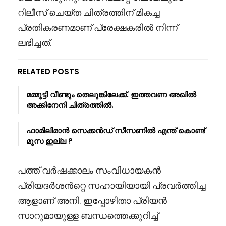
റിലീസ് ചെയ്ത ചിത്രത്തിന് മികച്ച
പ്രതികരണമാണ് പ്രേക്ഷകരിൽ നിന്ന്
ലഭിച്ചത്.
RELATED POSTS
മമ്മൂട്ടി വീണ്ടും തെലുങ്കിലേക്ക്. ഇത്തവണ അഖിൽ
അക്കിനേനി ചിത്രത്തിൽ.
ഫാമിലിമാൻ സെക്കൻഡ് സീസണിൽ എന്ത് കൊണ്ട്
മൂസ ഇല്ല ?
പത്ത് വർഷക്കാലം സംവിധായകൻ
പ്രിയദർശൻറ്റെ സഹായിയായി പ്രവർത്തിച്ച
ആളാണ് അനി. ഇപ്പോഴിതാ പ്രിയൻ
സാറുമായുള്ള ബന്ധത്തെക്കുറിച്ച്