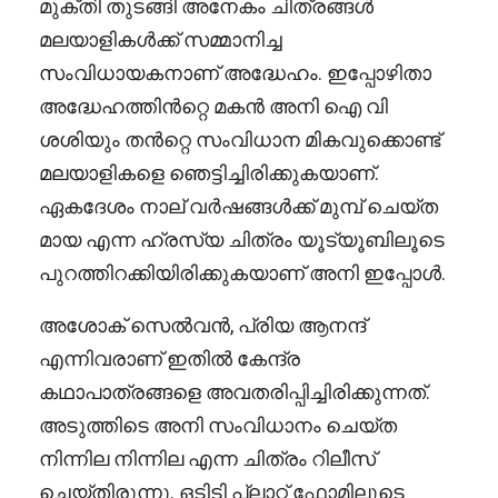
മുക്തി തുടങ്ങി അനേകം ചിത്രങ്ങൾ
മലയാളികൾക്ക് സമ്മാനിച്ച
സംവിധായകനാണ് അദ്ധേഹം. ഇപ്പോഴിതാ
അദ്ധേഹത്തിൻറ്റെ മകൻ അനി ഐ വി
ശശിയും തൻറ്റെ സംവിധാന മികവുക്കൊണ്ട്
മലയാളികളെ ഞെട്ടിച്ചിരിക്കുകയാണ്.
ഏകദേശം നാല് വർഷങ്ങൾക്ക് മുമ്പ് ചെയ്ത
മായ എന്ന ഹ്രസ്യ ചിത്രം യൂട്യൂബിലൂടെ
പുറത്തിറക്കിയിരിക്കുകയാണ് അനി ഇപ്പോൾ.
അശോക് സെൽവൻ, പ്രിയ ആനന്ദ്
എന്നിവരാണ് ഇതിൽ കേന്ദ്ര
കഥാപാത്രങ്ങളെ അവതരിപ്പിച്ചിരിക്കുന്നത്.
അടുത്തിടെ അനി സംവിധാനം ചെയ്ത
നിന്നില നിന്നില എന്ന ചിത്രം റിലീസ്
ചെയ്തിരുന്നു. ഒടിടി പ്ലാറ്റ് ഫോമിലൂടെ