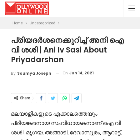
Home
Uncategorized
പ്രിയദർശനെക്കുറിച്ച് അനി ഐ
വി ശശി | Ani Iv Sasi About
Priyadarshan
On
Jun 14, 2021
By
Soumya Joseph
Share
മലയാളികളുടെ എക്കാലത്തെയും
പ്രിയങ്കരനായ സംവിധായകനാണ് ഐ വി
ശശി. മൃഗയ, അങ്ങാടി, ദേവാസുരം, ആറാട്ട്,