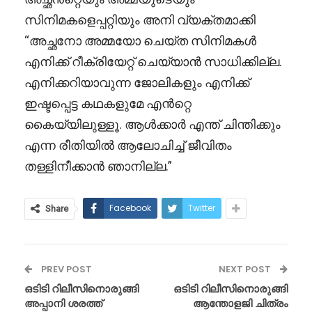
സിനിമകളെപ്പറ്റിയും അനി വ്യക്തമാക്കി
“അച്ഛനോ അമ്മയോ ചെയ്ത സിനിമകൾ
എനിക്ക് റീക്രിയേറ്റ് ചെയ്യാൻ സാധിക്കില്ല.
എനിക്കറിയാവുന്ന ജോലികളും എനിക്ക്
ഇഷ്ടപ്പെട്ട കഥകളുമേ എൻറ്റെ
കൈയ്യിലുള്ളൂ. ആൾക്കാർ എന്ത് ചിന്തിക്കും
എന്ന രീതിയിൽ ആലോചിച്ച് ജീവിതം
തള്ളിനീക്കാൻ ഞാനില്ല.”
Facebook
Twitter
Share
PREV POST
NEXT POST
ഒടിടി റിലീസിനൊരുങ്ങി
ഒടിടി റിലീസിനൊരുങ്ങി
അപ്പാനി ശരത്ത്
ആന്തോളജി ചിത്രം