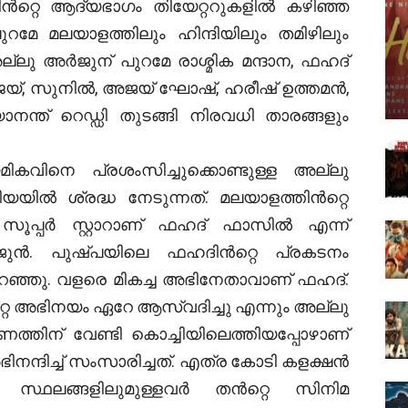
തിൻറ്റെ ആദ്യഭാഗം തിയേറ്ററുകളിൽ കഴിഞ്ഞ
ുറമേ മലയാളത്തിലും ഹിന്ദിയിലും തമിഴിലും
്ലു അർജുന് പുറമേ രാശ്മിക മന്ദാന, ഫഹദ്
ജയ്, സുനിൽ, അജയ് ഘോഷ്, ഹരീഷ് ഉത്തമൻ,
്ത് റെഡ്ഡി തുടങ്ങി നിരവധി താരങ്ങളും
വിനെ പ്രശംസിച്ചുക്കൊണ്ടുള്ള അല്ലു
ിൽ ശ്രദ്ധ നേടുന്നത്. മലയാളത്തിൻറ്റെ
സൂപ്പർ സ്റ്റാറാണ് ഫഹദ് ഫാസിൽ എന്ന്
അർജുൻ. പുഷ്പയിലെ ഫഹദിൻറ്റെ പ്രകടനം
റഞ്ഞു. വളരെ മികച്ച അഭിനേതാവാണ് ഫഹദ്.
 അഭിനയം ഏറേ ആസ്വദിച്ചു എന്നും അല്ലു
്തിന് വേണ്ടി കൊച്ചിയിലെത്തിയപ്പോഴാണ്
്ദിച്ച് സംസാരിച്ചത്. എത്ര കോടി കളക്ഷൻ
സ്ഥലങ്ങളിലുമുള്ളവർ തൻറ്റെ സിനിമ