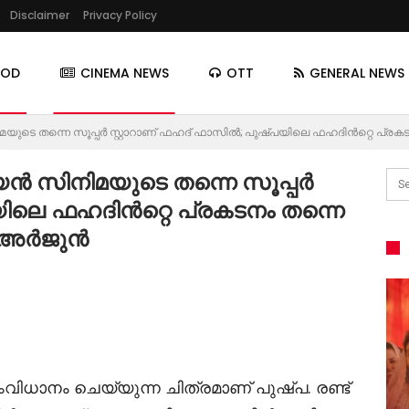
Disclaimer
Privacy Policy
OOD
CINEMA NEWS
OTT
GENERAL NEWS
മയുടെ തന്നെ സൂപ്പർ സ്റ്റാറാണ് ഫഹദ് ഫാസിൽ; പുഷ്പയിലെ ഫഹദിൻറ്റെ പ്രക
്യൻ സിനിമയുടെ തന്നെ സൂപ്പർ
യിലെ ഫഹദിൻറ്റെ പ്രകടനം തന്നെ
ു അർജുൻ
ാനം ചെയ്യുന്ന ചിത്രമാണ് പുഷ്പ. രണ്ട്