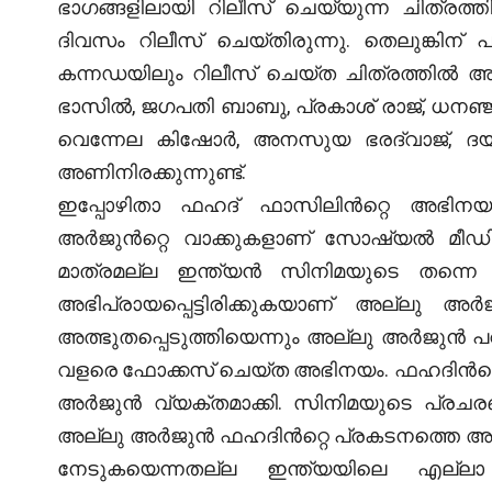
ഭാഗങ്ങളിലായി റിലീസ് ചെയ്യുന്ന ചിത്രത്
ദിവസം റിലീസ് ചെയ്തിരുന്നു. തെലുങ്കിന് പ
കന്നഡയിലും റിലീസ് ചെയ്ത ചിത്രത്തിൽ അല
ഭാസിൽ, ജഗപതി ബാബു, പ്രകാശ് രാജ്, ധനഞ്
വെന്നേല കിഷോർ, അനസുയ ഭരദ്വാജ്, ദയാനന
അണിനിരക്കുന്നുണ്ട്.
ഇപ്പോഴിതാ ഫഹദ് ഫാസിലിൻറ്റെ അഭിനയമിക
അർജുൻറ്റെ വാക്കുകളാണ് സോഷ്യൽ മീഡിയയ
മാത്രമല്ല ഇന്ത്യൻ സിനിമയുടെ തന്നെ 
അഭിപ്രായപ്പെട്ടിരിക്കുകയാണ് അല്ലു 
അത്ഭുതപ്പെടുത്തിയെന്നും അല്ലു അർജുൻ പ
വളരെ ഫോക്കസ് ചെയ്ത അഭിനയം. ഫഹദിൻറ്റെ
അർജുൻ വ്യക്തമാക്കി. സിനിമയുടെ പ്രചരണത
അല്ലു അർജുൻ ഫഹദിൻറ്റെ പ്രകടനത്തെ അഭിനന
നേടുകയെന്നതല്ല ഇന്ത്യയിലെ എല്ലാ 