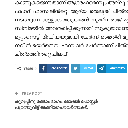
കാണുകയെന്നതാണ് ആഗ്രഹമെന്നും അല്ലു അ
ഫഹദ് ഫാസിലിൻറ്റെ ആദ്യ തെലുങ്ക് ചിത്രമ
നടത്തുന്ന കള്ളകടത്തുകാരൻ പുഷ്പ രാജ്
സിനിമയിൽ അവതരിപ്പിക്കുന്നത്. സുകുമാറാണ് ചി
മുറ്റംസെട്ടി മീഡിയയുമായി ചേർന്ന് മൈത്രീ
നവീൻ യെർനെനി എന്നിവർ ചേർന്നാണ് ചിത്രം 
ചിത്രത്തിൻറ്റെ ചിലവ്
Facebook
Twitter
Telegram
Share
PREV POST
കുറുപ്പിനു രണ്ടാം ഭാഗം. മോഷൻ പോസ്റ്റർ
പുറത്തുവിട്ട് അണിയറപ്രവർത്തകർ.