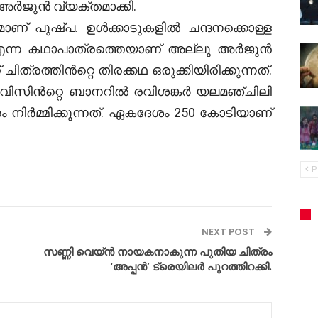
ർജുൻ വ്യക്തമാക്കി.
ാണ് പുഷ്പ. ഉൾക്കാടുകളിൽ ചന്ദനക്കൊള്ള
 എന്ന കഥാപാത്രത്തെയാണ് അല്ലു അർജുൻ
ത്രത്തിൻറ്റെ തിരക്കഥ ഒരുക്കിയിരിക്കുന്നത്.
 മൂവിസിൻറ്റെ ബാനറിൽ രവിശങ്കർ യലമഞ്ചിലി
നിർമ്മിക്കുന്നത്. ഏകദേശം 250 കോടിയാണ്
P
NEXT POST
സണ്ണി വെയ്ൻ നായകനാകുന്ന പുതിയ ചിത്രം
‘അപ്പൻ’ ട്രെയിലർ പുറത്തിറക്കി.