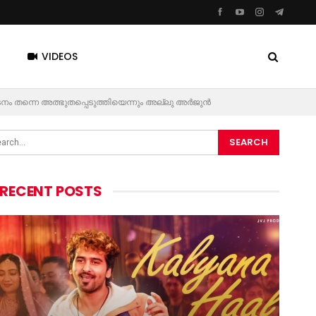
VIDEOS
ടനം തന്നെ അത്ഭുതപ്പെടുത്തിയെന്നും അല്ലു അർജുൻ
RECENT POSTS