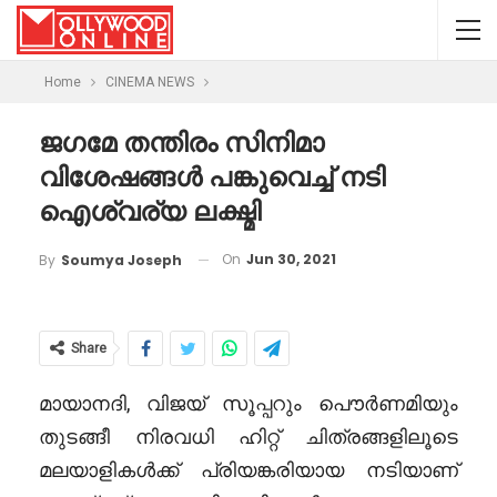
Home
CINEMA NEWS
ജഗമേ തന്തിരം സിനിമാ
വിശേഷങ്ങൾ പങ്കുവെച്ച് നടി
ഐശ്വര്യ ലക്ഷ്മി
On
Jun 30, 2021
By
Soumya Joseph
Share
മായാനദി, വിജയ് സൂപ്പറും പൌർണമിയും
തുടങ്ങീ നിരവധി ഹിറ്റ് ചിത്രങ്ങളിലൂടെ
മലയാളികൾക്ക് പ്രിയങ്കരിയായ നടിയാണ്