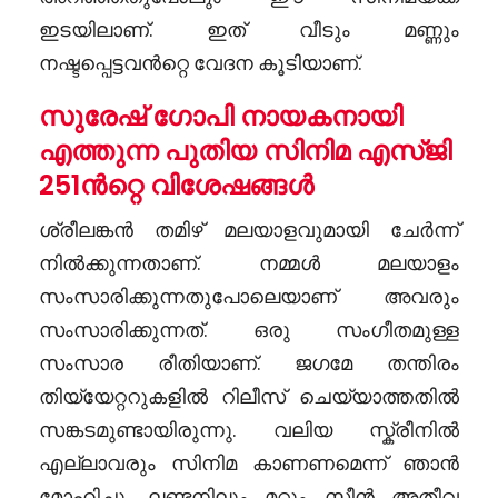
ഇടയിലാണ്. ഇത് വീടും മണ്ണും
നഷ്ടപ്പെട്ടവൻറ്റെ വേദന കൂടിയാണ്.
സുരേഷ് ഗോപി നായകനായി
എത്തുന്ന പുതിയ സിനിമ എസ്ജി
251ൻറ്റെ വിശേഷങ്ങൾ
ശ്രീലങ്കൻ തമിഴ് മലയാളവുമായി ചേർന്ന്
നിൽക്കുന്നതാണ്. നമ്മൾ മലയാളം
സംസാരിക്കുന്നതുപോലെയാണ് അവരും
സംസാരിക്കുന്നത്. ഒരു സംഗീതമുള്ള
സംസാര രീതിയാണ്. ജഗമേ തന്തിരം
തിയ്യേറ്ററുകളിൽ റിലീസ് ചെയ്യാത്തതിൽ
സങ്കടമുണ്ടായിരുന്നു. വലിയ സ്ക്രീനിൽ
എല്ലാവരും സിനിമ കാണണമെന്ന് ഞാൻ
മോഹിച്ചു. ലണ്ടനിലും മറ്റും സീൻ അതീവ