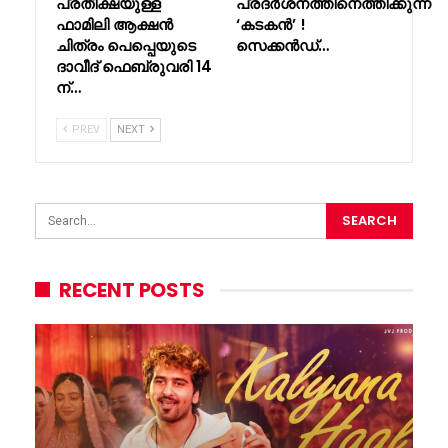
പ്രതീക്ഷയുള്ള
പ്രദർശനത്തിനെത്തിക്കുന്ന
ഫാമിലി ആക്ഷൻ
‘കടകൻ’ !
ചിത്രം പെപ്പെയുടെ
സെക്കൻഡ്…
ദാവീദ് ഫെബ്രുവരി 14
ന്…
PREV
NEXT
RECENT POSTS