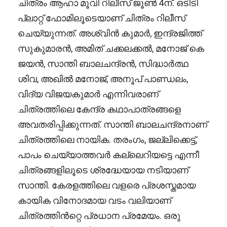
ചിത്രം ആഹാ മൂവി റിലീസ് ജൂൺ 4ന്. ഒടിടി
പ്ലാറ്റ് ഫോമിലൂടെയാണ് ചിത്രം റിലീസ്
ചെയ്യുന്നത്. അശ്വിൻ കുമാർ, ഇന്ദ്രജിത്ത്
സുകുമാരൻ, അമിത് ചക്കലക്കൽ, മനോജ് കെ
ജയൻ, സാന്തി ബാലചന്ദ്രൻ, സിദ്ധാർത്ഥ
ശിവ, അഖിൽ മനോജ്, അനൂപ് പാണ്ഡലം,
വിദ്യ വിജയകുമാർ എന്നിവരാണ്
ചിത്രത്തിലെ കേന്ദ്ര കഥാപാത്രങ്ങളെ
അവതരിപ്പിക്കുന്നത്. സാന്തി ബാലചന്ദ്രനാണ്
ചിത്രത്തിലെ നായിക. തരംഗം, ജല്ലിക്കെട്ട്,
പാപം ചെയ്യാത്തവർ കല്ലെറിയട്ടെ എന്നീ
ചിത്രങ്ങളിലൂടെ ശ്രദ്ധേയായ നടിയാണ്
സാന്തി. കേരളത്തിലെ വളരെ പ്രശസ്തമായ
കായിക വിനോദമായ വടം വലിയാണ്
ചിത്രത്തിൻറ്റെ പ്രധാന പ്രമേയം. ഒരു