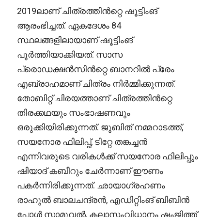
2019ലാണ് ചിത്രത്തിൻറ്റെ ഷൂട്ടിംങ്
ആരംഭിച്ചത്. ഏകദേശം 84
സ്ഥലങ്ങളിലായാണ് ഷൂട്ടിംങ്
പൂർത്തിയാക്കിയത്. സാസ
പ്രൊഡക്ഷൻസിൻറ്റെ ബാനറിൽ പ്രേം
എബ്രാഹമാണ് ചിത്രം നിർമ്മിക്കുന്നത്.
തോബിറ്റ് ചിരയത്താണ് ചിത്രത്തിൻറ്റെ
തിരക്കഥയും സംഭാഷണവും
ഒരുക്കിയിരിക്കുന്നത്. ജുബിത് നമ്മറാടത്ത്,
സയനോര ഫിലിപ്പ്, ടിറ്റേ തങ്കച്ചൻ
എന്നിവരുടെ വരികൾക്ക് സയനോര ഫിലിപ്പും
ഷിയാദ് കബീറും ചേർന്നാണ് ഈണം
പകർന്നിരിക്കുന്നത്. ഛായാഗ്രഹണം
രാഹുൽ ബാലചന്ദ്രൻ, എഡിറ്റിംങ് ബിബിൻ
പോൾ സാമുവൽ, കലാസംവിധാനം ഷംജിത്ത്