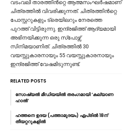
വടംവലി താരത്തിൻറ്റെ ആത്മസംഘർഷമാണ്
ചിത്രത്തിൽ വിവരിക്കുന്നത്. ചിത്രത്തിൻറ്റെ
പോസ്റ്ററുകളും ട്രെയിലറും നേരത്തെ
പുറത്ത് വിട്ടിരുന്നു. ഇന്ദ്രജിത്ത് ആദ്യമായി
അഭിനയിക്കുന്ന ഒരു സ്പോഴ്സ്
സിനിമയാണിത്. ചിത്രത്തിൽ 30
വയസ്സുകാരനായും 55 വയസ്സുകാരനായും
ഇന്ദ്രജിത്ത് വേഷമിടുന്നുണ്ട്.
RELATED POSTS
സോഷ്യൽ മീഡിയയിൽ തരംഗമായി ‘കല്യാണ
ഹാൽ’
ഹത്തനെ ഉദയ (പത്താമുദയം) ഏപ്രിൽ 18ന്
തീയറ്ററുകളിൽ