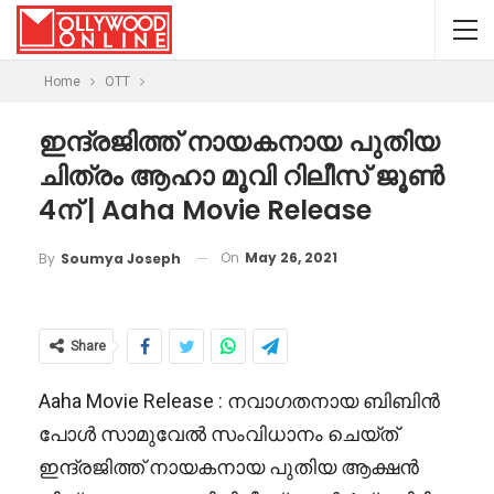
Home
OTT
ഇന്ദ്രജിത്ത് നായകനായ പുതിയ
ചിത്രം ആഹാ മൂവി റിലീസ് ജൂൺ
4ന് | Aaha Movie Release
On
May 26, 2021
By
Soumya Joseph
Share
Aaha Movie Release : നവാഗതനായ ബിബിൻ
പോൾ സാമുവേൽ സംവിധാനം ചെയ്ത്
ഇന്ദ്രജിത്ത് നായകനായ പുതിയ ആക്ഷൻ