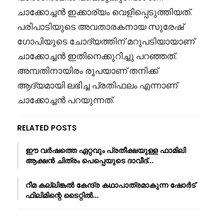
ചാക്കോച്ചൻ ഇക്കാര്യം വെളിപ്പെടുത്തിയത്.
പരിപാടിയുടെ അവതാരകനായ സുരേഷ്
ഗോപിയുടെ ചോദ്യത്തിന് മറുപടിയായാണ്
ചാക്കോച്ചൻ ഇതിനെക്കുറിച്ചു പറഞ്ഞത്.
അമ്പതിനായിരം രൂപയാണ് തനിക്ക്
ആദ്യമായി ലഭിച്ച പ്രതിഫലം എന്നാണ്
ചാക്കോച്ചൻ പറയുന്നത്.
RELATED POSTS
ഈ വർഷത്തെ ഏറ്റവും പ്രതീക്ഷയുള്ള ഫാമിലി
ആക്ഷൻ ചിത്രം പെപ്പെയുടെ ദാവീദ്…
റീമ കല്ലിങ്കൽ കേന്ദ്ര കഥാപാത്രമാകുന്ന ഷോർട്
ഫിലിമിന്റെ ടൈറ്റിൽ…