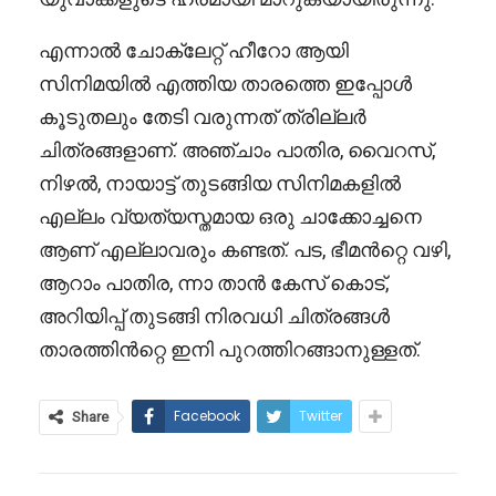
എന്നാൽ ചോക്ലേറ്റ് ഹീറോ ആയി
സിനിമയിൽ എത്തിയ താരത്തെ ഇപ്പോൾ
കൂടുതലും തേടി വരുന്നത് ത്രില്ലർ
ചിത്രങ്ങളാണ്. അഞ്ചാം പാതിര, വൈറസ്,
നിഴൽ, നായാട്ട് തുടങ്ങിയ സിനിമകളിൽ
എല്ലം വ്യത്യസ്തമായ ഒരു ചാക്കോച്ചനെ
ആണ് എല്ലാവരും കണ്ടത്. പട, ഭീമൻറ്റെ വഴി,
ആറാം പാതിര, ന്നാ താൻ കേസ് കൊട്,
അറിയിപ്പ് തുടങ്ങി നിരവധി ചിത്രങ്ങൾ
താരത്തിൻറ്റെ ഇനി പുറത്തിറങ്ങാനുള്ളത്.
Facebook
Twitter
Share